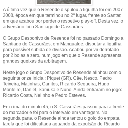
A última vez que o Resende disputou a liguilha foi em 2007-
2008, época em que terminou no 2º lugar, frente ao Santar,
em que acabou por perder o respetivo play-off. Desta vez, o
adversário foi o Santiago de Cassurães.
O Grupo Desportivo de Resende foi no passado Domingo a
Santiago de Cassurães, em Mangualde, disputar a liguilha
para possível subida de divisão. Acabou por vir derrotado
por 2 bolas a zero, num jogo em que o Resende apresenta
grandes queixas da arbitragem.
Neste jogo o Grupo Desportivo de Resende alinhou com o
seguinte onze inicial: Piquet (GR), Câe, Nesco, Pedro
Teixeira, Matinhas, Carlitos, Ricardo Sequeira, Hugo
Monteiro, Daniel, Samuka e Nuno. Ainda entraram no jogo:
Ricardo Costa, Nelinho e Pedro Esteves.
Em cima do minuto 45, o S. Cassurães passou para a frente
do marcador e foi para o intervalo em vantagem. Na
segunda parte, o Resende ainda tentou o golo do empate,
tarefa que foi dificultada aquando da expulsão de Ricardo