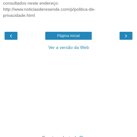
consultados neste endereço:
http://www.noticiasderesende.com/p/politica-de-
privacidade.html
‹
›
Página inicial
Ver a versão da Web