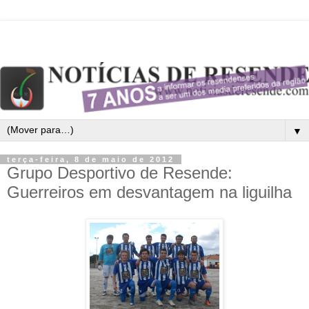
▼
terça-feira, 8 de maio de 2012
Grupo Desportivo de Resende:
Guerreiros em desvantagem na liguilha