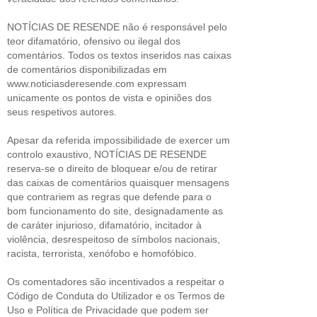
NOTÍCIAS DE RESENDE não é responsável pelo
teor difamatório, ofensivo ou ilegal dos
comentários. Todos os textos inseridos nas caixas
de comentários disponibilizadas em
www.noticiasderesende.com expressam
unicamente os pontos de vista e opiniões dos
seus respetivos autores.
Apesar da referida impossibilidade de exercer um
controlo exaustivo, NOTÍCIAS DE RESENDE
reserva-se o direito de bloquear e/ou de retirar
das caixas de comentários quaisquer mensagens
que contrariem as regras que defende para o
bom funcionamento do site, designadamente as
de caráter injurioso, difamatório, incitador à
violência, desrespeitoso de símbolos nacionais,
racista, terrorista, xenófobo e homofóbico.
Os comentadores são incentivados a respeitar o
Código de Conduta do Utilizador e os Termos de
Uso e Política de Privacidade que podem ser