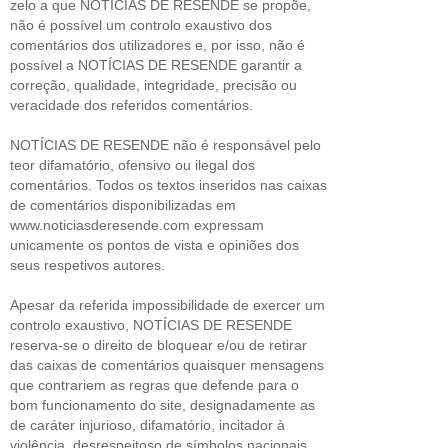
zelo a que NOTÍCIAS DE RESENDE se propõe,
não é possível um controlo exaustivo dos
comentários dos utilizadores e, por isso, não é
possível a NOTÍCIAS DE RESENDE garantir a
correção, qualidade, integridade, precisão ou
veracidade dos referidos comentários.
NOTÍCIAS DE RESENDE não é responsável pelo
teor difamatório, ofensivo ou ilegal dos
comentários. Todos os textos inseridos nas caixas
de comentários disponibilizadas em
www.noticiasderesende.com expressam
unicamente os pontos de vista e opiniões dos
seus respetivos autores.
Apesar da referida impossibilidade de exercer um
controlo exaustivo, NOTÍCIAS DE RESENDE
reserva-se o direito de bloquear e/ou de retirar
das caixas de comentários quaisquer mensagens
que contrariem as regras que defende para o
bom funcionamento do site, designadamente as
de caráter injurioso, difamatório, incitador à
violência, desrespeitoso de símbolos nacionais,