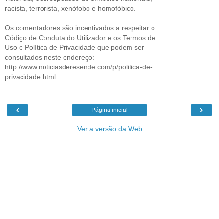
racista, terrorista, xenófobo e homofóbico.
Os comentadores são incentivados a respeitar o
Código de Conduta do Utilizador e os Termos de
Uso e Política de Privacidade que podem ser
consultados neste endereço:
http://www.noticiasderesende.com/p/politica-de-
privacidade.html
‹
›
Página inicial
Ver a versão da Web