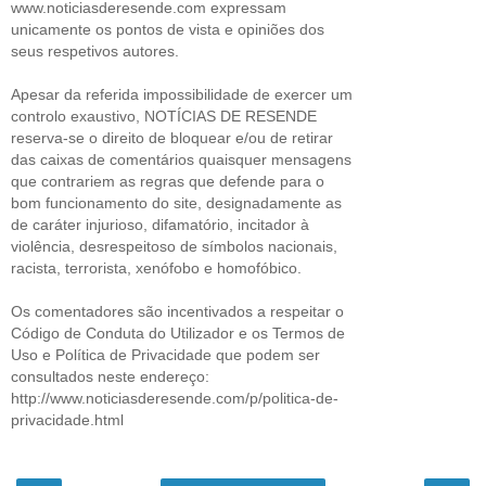
www.noticiasderesende.com expressam
unicamente os pontos de vista e opiniões dos
seus respetivos autores.
Apesar da referida impossibilidade de exercer um
controlo exaustivo, NOTÍCIAS DE RESENDE
reserva-se o direito de bloquear e/ou de retirar
das caixas de comentários quaisquer mensagens
que contrariem as regras que defende para o
bom funcionamento do site, designadamente as
de caráter injurioso, difamatório, incitador à
violência, desrespeitoso de símbolos nacionais,
racista, terrorista, xenófobo e homofóbico.
Os comentadores são incentivados a respeitar o
Código de Conduta do Utilizador e os Termos de
Uso e Política de Privacidade que podem ser
consultados neste endereço:
http://www.noticiasderesende.com/p/politica-de-
privacidade.html