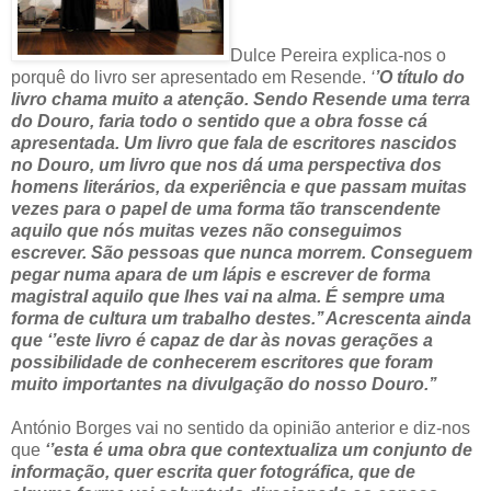
Dulce Pereira explica-nos o
porquê do livro ser apresentado em Resende.
‘
’O título do
livro chama muito a atenção. Sendo Resende uma terra
do Douro, faria todo o sentido que a obra fosse cá
apresentada. Um livro que fala de escritores nascidos
no Douro, um livro que nos dá uma perspectiva dos
homens literários, da experiência e que passam muitas
vezes para o papel de uma forma tão transcendente
aquilo que nós muitas vezes não conseguimos
escrever. São pessoas que nunca morrem. Conseguem
pegar numa apara de um lápis e escrever de forma
magistral aquilo que lhes vai na alma. É sempre uma
forma de cultura um trabalho destes.’’ Acrescenta ainda
que ‘’este livro é capaz de dar às novas gerações a
possibilidade de conhecerem escritores que foram
muito importantes na divulgação do nosso Douro.’’
António Borges vai no sentido da opinião anterior e diz-nos
que
‘’esta é uma obra que contextualiza um conjunto de
informação, quer escrita quer fotográfica, que de