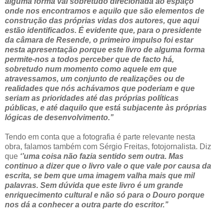
alguma forma vai sobretudo direcionada ao espaço
onde nos encontramos e aquilo que são elementos de
construção das próprias vidas dos autores, que aqui
estão identificados. É evidente que, para o presidente
da câmara de Resende, o primeiro impulso foi estar
nesta apresentação porque este livro de alguma forma
permite-nos a todos perceber que de facto há,
sobretudo num momento como aquele em que
atravessamos, um conjunto de realizações ou de
realidades que nós achávamos que poderiam e que
seriam as prioridades até das próprias políticas
públicas, e até daquilo que está subjacente às próprias
lógicas de desenvolvimento.’’
Tendo em conta que a fotografia é parte relevante nesta
obra, falamos também com Sérgio Freitas, fotojornalista. Diz
que
‘’uma coisa não fazia sentido sem outra. Mas
continuo a dizer que o livro vale o que vale por causa da
escrita, se bem que uma imagem valha mais que mil
palavras. Sem dúvida que este livro é um grande
enriquecimento cultural e não só para o Douro porque
nos dá a conhecer a outra parte do escritor.’’