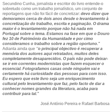
Secundino Cunha, jornalista e escritor do livro entende-o
sobretudo como um trabalho jornalístico, um conjunto de
reportagens que não foi fácil de concretizar:
devo dizer que
demoramos cerca de dois anos desde o levantamento à
concretização do trabalho, escrita e paginação. O drama
maior é o levantamento porque não há nada em
Portugal sobre o tema. Estamos na fase em que o Douro
fez 10 de Património da Humanidade e por cimo
consideramos o trabalho sobre a região oportuno.’’
Adianta ainda que
‘
’o principal objectivo é recuperar a
memória dos autores aqui retratados, muitos deles
completamente desaparecidos. O país não pode deixar-
se ir em correntes modernistas que fazem esquecer o
essencial. Fotografamos casas onde ninguém vai e
certamente há curiosidade das pessoas para com isso.
Eu espero que este livro seja um enriquecimento
cultural pelo levantamento que faz, pelo facto de dar a
conhecer nomes grandes da literatura, acaba para
contribuir para tal.’’
José António Pereira e Rafael Barbosa