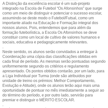
A Distinção da excelência escolar é um sub-projeto
integrado na Escola de Futebol “Os Afonsinhos” que surge
como um meio de distinguir e potenciar o sucesso escolar,
assumindo-se deste modo o Futebol/Futsal, como um
importante aliado na Educação e Formação integral dos
nossos alunos. Pois, entendemos que para além da
formação futebolística, a Escola Os Afonsinhos se deve
constituir como um local de cultivo de valores humanos e
sociais, educativa e pedagogicamente relevantes.
.
Neste sentido, os alunos serão convidados a entregar à
Coordenação uma cópia das classificações obtidas em
cada final de período. As mesmas serão pontuadas segundo
uniformemente segundo os critérios e regulamento
apresentado. Os pontos obtidos contarão, por um lado, para
a Liga Individual por Turma (onde são atribuidos por
unidade de treino os prémios: Melhor Comportamento,
Evolução e Atitude), onde os alunos terão aqui mais uma
oportunidade de pontuar no mês imediatamente a seguir ao
do término do período, e por outro lado, servirão para
premiar e distinguir o MÉRITO ESCOLAR.
.