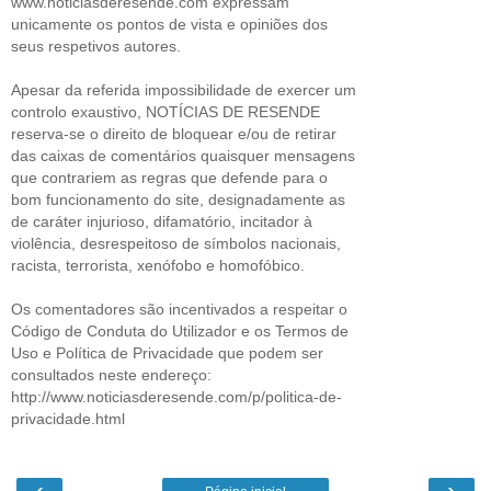
www.noticiasderesende.com expressam
unicamente os pontos de vista e opiniões dos
seus respetivos autores.
Apesar da referida impossibilidade de exercer um
controlo exaustivo, NOTÍCIAS DE RESENDE
reserva-se o direito de bloquear e/ou de retirar
das caixas de comentários quaisquer mensagens
que contrariem as regras que defende para o
bom funcionamento do site, designadamente as
de caráter injurioso, difamatório, incitador à
violência, desrespeitoso de símbolos nacionais,
racista, terrorista, xenófobo e homofóbico.
Os comentadores são incentivados a respeitar o
Código de Conduta do Utilizador e os Termos de
Uso e Política de Privacidade que podem ser
consultados neste endereço:
http://www.noticiasderesende.com/p/politica-de-
privacidade.html
‹
›