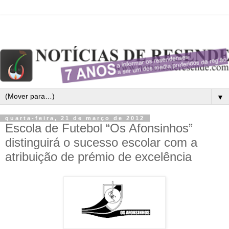
▼
quarta-feira, 21 de março de 2012
Escola de Futebol “Os Afonsinhos”
distinguirá o sucesso escolar com a
atribuição de prémio de excelência