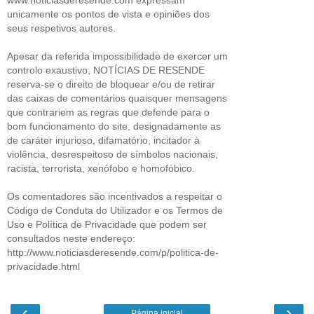
unicamente os pontos de vista e opiniões dos
seus respetivos autores.
Apesar da referida impossibilidade de exercer um
controlo exaustivo, NOTÍCIAS DE RESENDE
reserva-se o direito de bloquear e/ou de retirar
das caixas de comentários quaisquer mensagens
que contrariem as regras que defende para o
bom funcionamento do site, designadamente as
de caráter injurioso, difamatório, incitador à
violência, desrespeitoso de símbolos nacionais,
racista, terrorista, xenófobo e homofóbico.
Os comentadores são incentivados a respeitar o
Código de Conduta do Utilizador e os Termos de
Uso e Política de Privacidade que podem ser
consultados neste endereço:
http://www.noticiasderesende.com/p/politica-de-
privacidade.html
‹
›
Página inicial