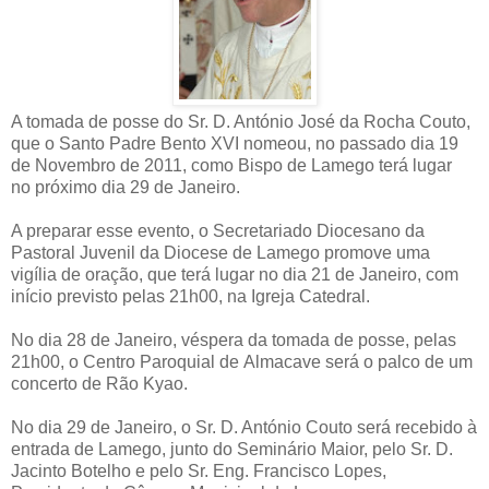
A tomada de posse do Sr. D. António José da Rocha Couto,
que o Santo Padre Bento XVI nomeou, no passado dia 19
de Novembro de 2011, como Bispo de Lamego terá lugar
no próximo dia 29 de Janeiro.
A preparar esse evento, o Secretariado Diocesano da
Pastoral Juvenil da Diocese de Lamego promove uma
vigília de oração, que terá lugar no dia 21 de Janeiro, com
início previsto pelas 21h00, na Igreja Catedral.
No dia 28 de Janeiro, véspera da tomada de posse, pelas
21h00, o Centro Paroquial de Almacave será o palco de um
concerto de Rão Kyao.
No dia 29 de Janeiro, o Sr. D. António Couto será recebido à
entrada de Lamego, junto do Seminário Maior, pelo Sr. D.
Jacinto Botelho e pelo Sr. Eng. Francisco Lopes,