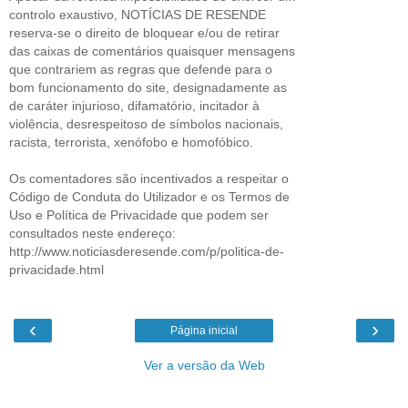
controlo exaustivo, NOTÍCIAS DE RESENDE
reserva-se o direito de bloquear e/ou de retirar
das caixas de comentários quaisquer mensagens
que contrariem as regras que defende para o
bom funcionamento do site, designadamente as
de caráter injurioso, difamatório, incitador à
violência, desrespeitoso de símbolos nacionais,
racista, terrorista, xenófobo e homofóbico.
Os comentadores são incentivados a respeitar o
Código de Conduta do Utilizador e os Termos de
Uso e Política de Privacidade que podem ser
consultados neste endereço:
http://www.noticiasderesende.com/p/politica-de-
privacidade.html
‹
›
Página inicial
Ver a versão da Web