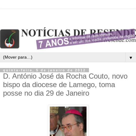
▼
quinta-feira, 5 de janeiro de 2012
D. António José da Rocha Couto, novo
bispo da diocese de Lamego, toma
posse no dia 29 de Janeiro