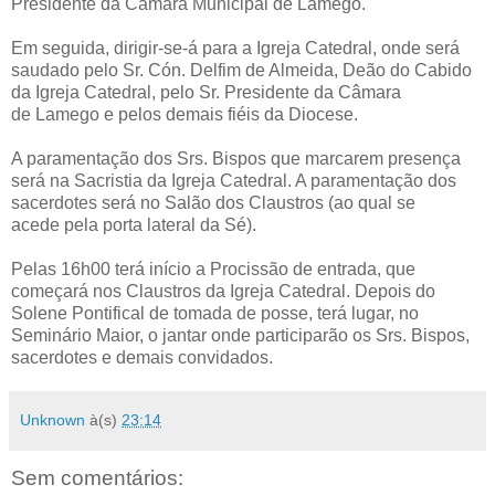
Presidente da Câmara Municipal de Lamego.
Em seguida, dirigir-se-á para a Igreja Catedral, onde será
saudado pelo Sr. Cón. Delfim de Almeida, Deão do Cabido
da Igreja Catedral, pelo Sr. Presidente da Câmara
de Lamego e pelos demais fiéis da Diocese.
A paramentação dos Srs. Bispos que marcarem presença
será na Sacristia da Igreja Catedral. A paramentação dos
sacerdotes será no Salão dos Claustros (ao qual se
acede pela porta lateral da Sé).
Pelas 16h00 terá início a Procissão de entrada, que
começará nos Claustros da Igreja Catedral. Depois do
Solene Pontifical de tomada de posse, terá lugar, no
Seminário Maior, o jantar onde participarão os Srs. Bispos,
sacerdotes e demais convidados.
Unknown
à(s)
23:14
Sem comentários: