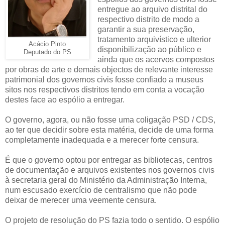
entregue ao arquivo distrital do
respectivo distrito de modo a
garantir a sua preservação,
tratamento arquivístico e ulterior
Acácio Pinto
disponibilização ao público e
Deputado do PS
ainda que os acervos compostos
por obras de arte e demais objectos de relevante interesse
patrimonial dos governos civis fosse confiado a museus
sitos nos respectivos distritos tendo em conta a vocação
destes face ao espólio a entregar.
O governo, agora, ou não fosse uma coligação PSD / CDS,
ao ter que decidir sobre esta matéria, decide de uma forma
completamente inadequada e a merecer forte censura.
É que o governo optou por entregar as bibliotecas, centros
de documentação e arquivos existentes nos governos civis
à secretaria geral do Ministério da Administração Interna,
num escusado exercício de centralismo que não pode
deixar de merecer uma veemente censura.
O projeto de resolução do PS fazia todo o sentido. O espólio