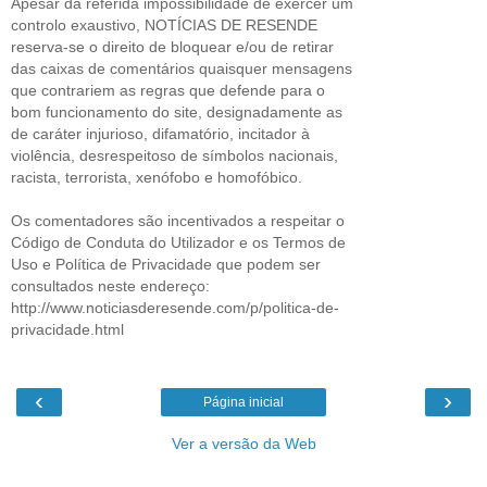
Apesar da referida impossibilidade de exercer um
controlo exaustivo, NOTÍCIAS DE RESENDE
reserva-se o direito de bloquear e/ou de retirar
das caixas de comentários quaisquer mensagens
que contrariem as regras que defende para o
bom funcionamento do site, designadamente as
de caráter injurioso, difamatório, incitador à
violência, desrespeitoso de símbolos nacionais,
racista, terrorista, xenófobo e homofóbico.
Os comentadores são incentivados a respeitar o
Código de Conduta do Utilizador e os Termos de
Uso e Política de Privacidade que podem ser
consultados neste endereço:
http://www.noticiasderesende.com/p/politica-de-
privacidade.html
‹
›
Página inicial
Ver a versão da Web