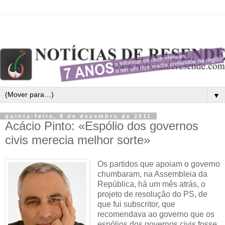
▼
quinta-feira, 8 de dezembro de 2011
Acácio Pinto: «Espólio dos governos
civis merecia melhor sorte»
Os partidos que apoiam o governo
chumbaram, na Assembleia da
República, há um mês atrás, o
projeto de resolução do PS, de
que fui subscritor, que
recomendava ao governo que os
espólios dos governos civis fosse