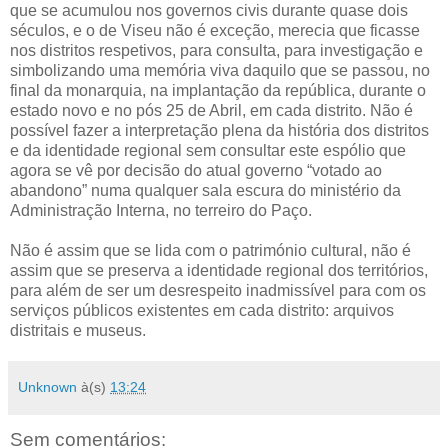
que se acumulou nos governos civis durante quase dois
séculos, e o de Viseu não é exceção, merecia que ficasse
nos distritos respetivos, para consulta, para investigação e
simbolizando uma memória viva daquilo que se passou, no
final da monarquia, na implantação da república, durante o
estado novo e no pós 25 de Abril, em cada distrito. Não é
possível fazer a interpretação plena da história dos distritos
e da identidade regional sem consultar este espólio que
agora se vê por decisão do atual governo “votado ao
abandono” numa qualquer sala escura do ministério da
Administração Interna, no terreiro do Paço.
Não é assim que se lida com o património cultural, não é
assim que se preserva a identidade regional dos territórios,
para além de ser um desrespeito inadmissível para com os
serviços públicos existentes em cada distrito: arquivos
distritais e museus.
Unknown
à(s)
13:24
Sem comentários: