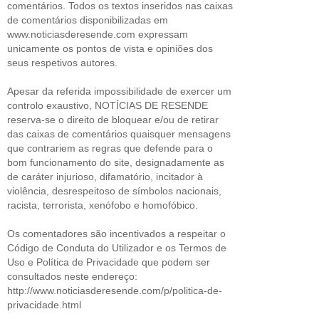
comentários. Todos os textos inseridos nas caixas
de comentários disponibilizadas em
www.noticiasderesende.com expressam
unicamente os pontos de vista e opiniões dos
seus respetivos autores.
Apesar da referida impossibilidade de exercer um
controlo exaustivo, NOTÍCIAS DE RESENDE
reserva-se o direito de bloquear e/ou de retirar
das caixas de comentários quaisquer mensagens
que contrariem as regras que defende para o
bom funcionamento do site, designadamente as
de caráter injurioso, difamatório, incitador à
violência, desrespeitoso de símbolos nacionais,
racista, terrorista, xenófobo e homofóbico.
Os comentadores são incentivados a respeitar o
Código de Conduta do Utilizador e os Termos de
Uso e Política de Privacidade que podem ser
consultados neste endereço:
http://www.noticiasderesende.com/p/politica-de-
privacidade.html