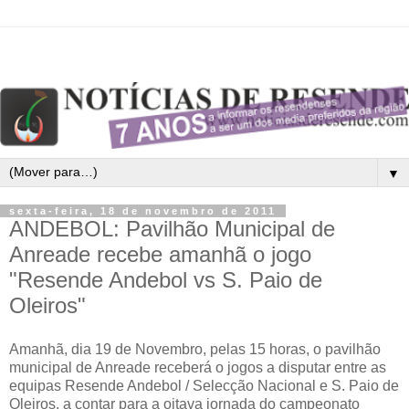
▼
sexta-feira, 18 de novembro de 2011
ANDEBOL: Pavilhão Municipal de
Anreade recebe amanhã o jogo
"Resende Andebol vs S. Paio de
Oleiros"
Amanhã, dia 19 de Novembro, pelas 15 horas, o pavilhão
municipal de Anreade receberá o jogos a disputar entre as
equipas Resende Andebol / Selecção Nacional e S. Paio de
Oleiros, a contar para a oitava jornada do campeonato