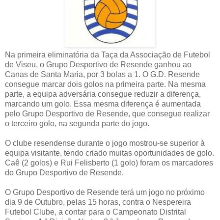
Na primeira eliminatória da Taça da Associação de Futebol
de Viseu, o Grupo Desportivo de Resende ganhou ao
Canas de Santa Maria, por 3 bolas a 1. O G.D. Resende
consegue marcar dois golos na primeira parte. Na mesma
parte, a equipa adversária consegue reduzir a diferença,
marcando um golo. Essa mesma diferença é aumentada
pelo Grupo Desportivo de Resende, que consegue realizar
o terceiro golo, na segunda parte do jogo.
O clube resendense durante o jogo mostrou-se superior à
equipa visitante, tendo criado muitas oportunidades de golo.
Caê (2 golos) e Rui Felisberto (1 golo) foram os marcadores
do Grupo Desportivo de Resende.
O Grupo Desportivo de Resende terá um jogo no próximo
dia 9 de Outubro, pelas 15 horas, contra o Nespereira
Futebol Clube, a contar para o Campeonato Distrital