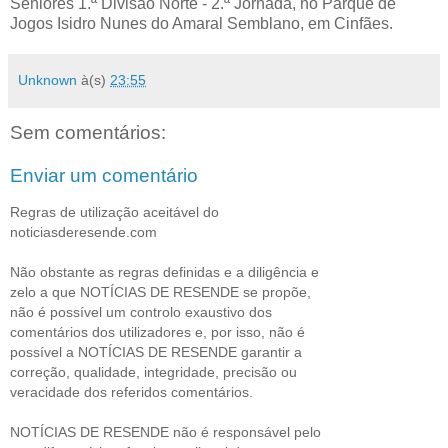
Seniores 1.ª Divisão Norte - 2.ª Jornada, no Parque de
Jogos Isidro Nunes do Amaral Semblano, em Cinfães.
Unknown
à(s)
23:55
Sem comentários:
Enviar um comentário
Regras de utilização aceitável do
noticiasderesende.com
Não obstante as regras definidas e a diligência e
zelo a que NOTÍCIAS DE RESENDE se propõe,
não é possível um controlo exaustivo dos
comentários dos utilizadores e, por isso, não é
possível a NOTÍCIAS DE RESENDE garantir a
correção, qualidade, integridade, precisão ou
veracidade dos referidos comentários.
NOTÍCIAS DE RESENDE não é responsável pelo