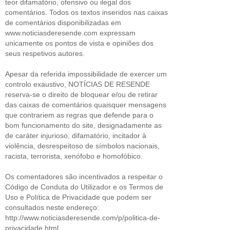
teor difamatório, ofensivo ou ilegal dos
comentários. Todos os textos inseridos nas caixas
de comentários disponibilizadas em
www.noticiasderesende.com expressam
unicamente os pontos de vista e opiniões dos
seus respetivos autores.
Apesar da referida impossibilidade de exercer um
controlo exaustivo, NOTÍCIAS DE RESENDE
reserva-se o direito de bloquear e/ou de retirar
das caixas de comentários quaisquer mensagens
que contrariem as regras que defende para o
bom funcionamento do site, designadamente as
de caráter injurioso, difamatório, incitador à
violência, desrespeitoso de símbolos nacionais,
racista, terrorista, xenófobo e homofóbico.
Os comentadores são incentivados a respeitar o
Código de Conduta do Utilizador e os Termos de
Uso e Política de Privacidade que podem ser
consultados neste endereço:
http://www.noticiasderesende.com/p/politica-de-
privacidade.html