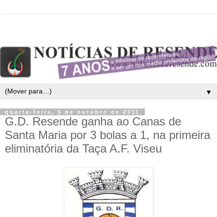
▼
quarta-feira, 5 de outubro de 2011
G.D. Resende ganha ao Canas de
Santa Maria por 3 bolas a 1, na primeira
eliminatória da Taça A.F. Viseu