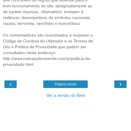
que contrariem as regras que defende para o
bom funcionamento do site, designadamente as
de caráter injurioso, difamatório, incitador à
violência, desrespeitoso de símbolos nacionais,
racista, terrorista, xenófobo e homofóbico.
Os comentadores são incentivados a respeitar o
Código de Conduta do Utilizador e os Termos de
Uso e Política de Privacidade que podem ser
consultados neste endereço:
http://www.noticiasderesende.com/p/politica-de-
privacidade.html
‹
›
Página inicial
Ver a versão da Web