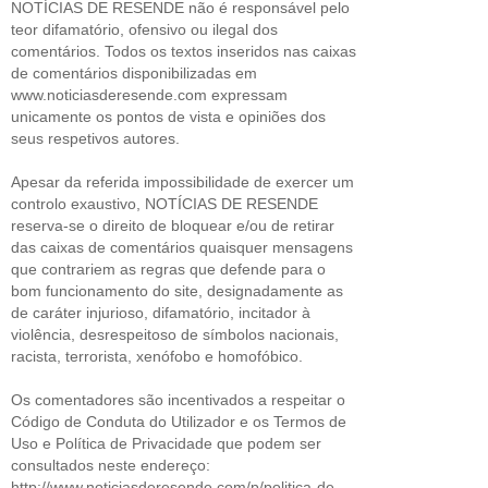
NOTÍCIAS DE RESENDE não é responsável pelo
teor difamatório, ofensivo ou ilegal dos
comentários. Todos os textos inseridos nas caixas
de comentários disponibilizadas em
www.noticiasderesende.com expressam
unicamente os pontos de vista e opiniões dos
seus respetivos autores.
Apesar da referida impossibilidade de exercer um
controlo exaustivo, NOTÍCIAS DE RESENDE
reserva-se o direito de bloquear e/ou de retirar
das caixas de comentários quaisquer mensagens
que contrariem as regras que defende para o
bom funcionamento do site, designadamente as
de caráter injurioso, difamatório, incitador à
violência, desrespeitoso de símbolos nacionais,
racista, terrorista, xenófobo e homofóbico.
Os comentadores são incentivados a respeitar o
Código de Conduta do Utilizador e os Termos de
Uso e Política de Privacidade que podem ser
consultados neste endereço:
http://www.noticiasderesende.com/p/politica-de-