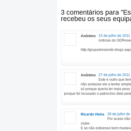
3 comentários para "Es
recebeu os seus equipa
15 de julho de 2011
Anónimo
noticias do GDRes
http://grupodresende.blogs.sapo
27 de julho de 2011
Anónimo
Este é outro que te
não andasse ele a tentar simpl
só porque queria ter mais peso
porque foi recusado o patrocínio dele pel
28 de julho de
Ricardo Vieira
Por acaso não
clube.
E se não estivesse bem mudava