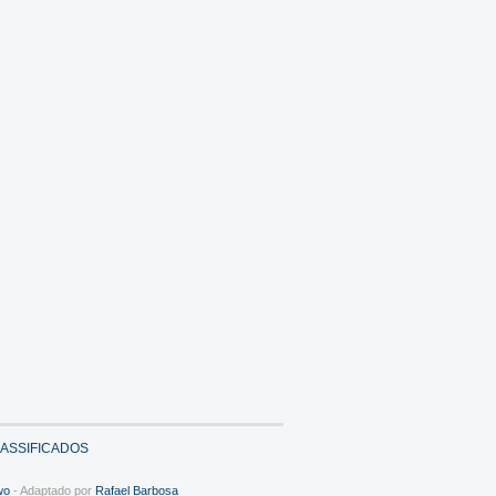
ASSIFICADOS
wo
- Adaptado por
Rafael Barbosa