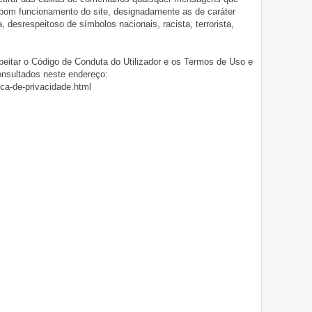
 bom funcionamento do site, designadamente as de caráter
ia, desrespeitoso de símbolos nacionais, racista, terrorista,
eitar o Código de Conduta do Utilizador e os Termos de Uso e
onsultados neste endereço:
ica-de-privacidade.html