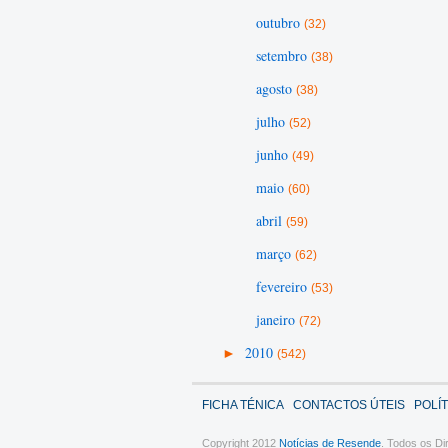
outubro
(32)
setembro
(38)
agosto
(38)
julho
(52)
junho
(49)
maio
(60)
abril
(59)
março
(62)
fevereiro
(53)
janeiro
(72)
►
2010
(542)
FICHA TÉNICA
CONTACTOS ÚTEIS
POLÍ
Copyright 2012
Notícias de Resende
. Todos os Di