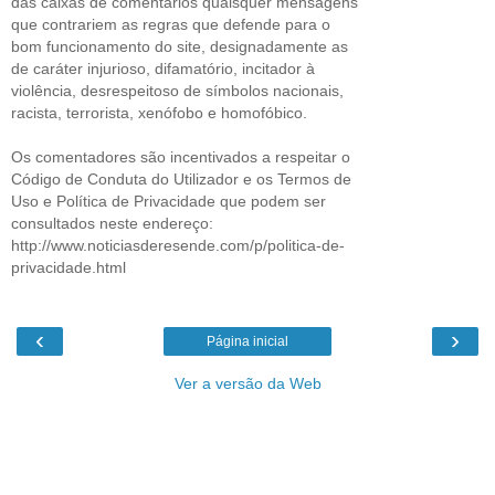
das caixas de comentários quaisquer mensagens
que contrariem as regras que defende para o
bom funcionamento do site, designadamente as
de caráter injurioso, difamatório, incitador à
violência, desrespeitoso de símbolos nacionais,
racista, terrorista, xenófobo e homofóbico.
Os comentadores são incentivados a respeitar o
Código de Conduta do Utilizador e os Termos de
Uso e Política de Privacidade que podem ser
consultados neste endereço:
http://www.noticiasderesende.com/p/politica-de-
privacidade.html
‹
›
Página inicial
Ver a versão da Web