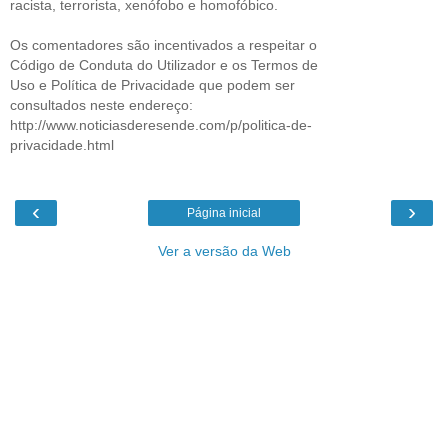
racista, terrorista, xenófobo e homofóbico.
Os comentadores são incentivados a respeitar o
Código de Conduta do Utilizador e os Termos de
Uso e Política de Privacidade que podem ser
consultados neste endereço:
http://www.noticiasderesende.com/p/politica-de-
privacidade.html
‹
›
Página inicial
Ver a versão da Web