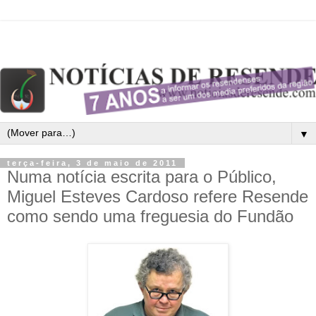
▼
terça-feira, 3 de maio de 2011
Numa notícia escrita para o Público,
Miguel Esteves Cardoso refere Resende
como sendo uma freguesia do Fundão