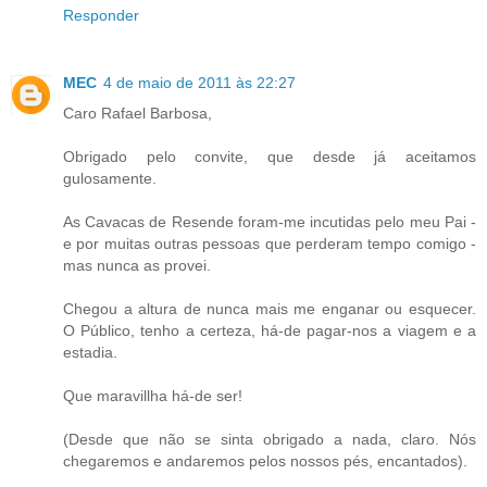
Responder
MEC
4 de maio de 2011 às 22:27
Caro Rafael Barbosa,
Obrigado pelo convite, que desde já aceitamos
gulosamente.
As Cavacas de Resende foram-me incutidas pelo meu Pai -
e por muitas outras pessoas que perderam tempo comigo -
mas nunca as provei.
Chegou a altura de nunca mais me enganar ou esquecer.
O Público, tenho a certeza, há-de pagar-nos a viagem e a
estadia.
Que maravillha há-de ser!
(Desde que não se sinta obrigado a nada, claro. Nós
chegaremos e andaremos pelos nossos pés, encantados).