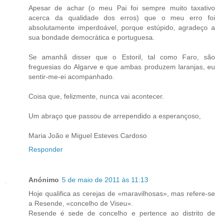
Apesar de achar (o meu Pai foi sempre muito taxativo
acerca da qualidade dos erros) que o meu erro foi
absolutamente imperdoável, porque estúpido, agradeço a
sua bondade democrática e portuguesa.
Se amanhã disser que o Estoril, tal como Faro, são
freguesias do Algarve e que ambas produzem laranjas, eu
sentir-me-ei acompanhado.
Coisa que, felizmente, nunca vai acontecer.
Um abraço que passou de arrependido a esperançoso,
Maria João e Miguel Esteves Cardoso
Responder
Anónimo
5 de maio de 2011 às 11:13
Hoje qualifica as cerejas de «maravilhosas», mas refere-se
a Resende, «concelho de Viseu».
Resende é sede de concelho e pertence ao distrito de