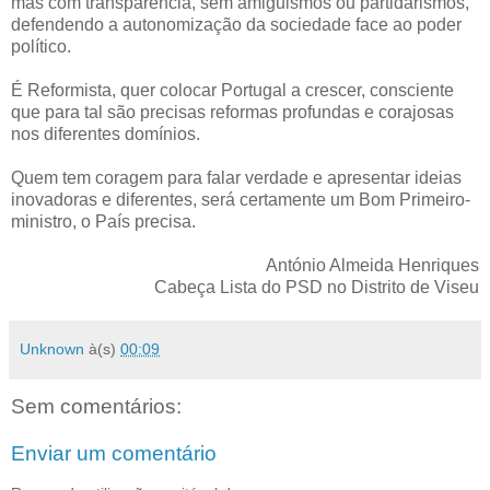
mas com transparência, sem amiguismos ou partidarismos,
defendendo a autonomização da sociedade face ao poder
político.
É Reformista, quer colocar Portugal a crescer, consciente
que para tal são precisas reformas profundas e corajosas
nos diferentes domínios.
Quem tem coragem para falar verdade e apresentar ideias
inovadoras e diferentes, será certamente um Bom Primeiro-
ministro, o País precisa.
António Almeida Henriques
Cabeça Lista do PSD no Distrito de Viseu
Unknown
à(s)
00:09
Sem comentários:
Enviar um comentário