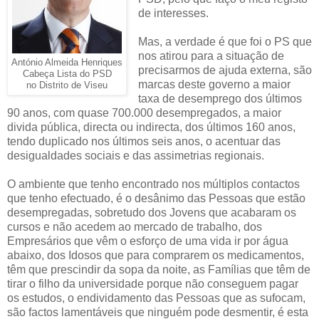
de interesses.
Mas, a verdade é que foi o PS que
nos atirou para a situação de
António Almeida Henriques
precisarmos de ajuda externa, são
Cabeça Lista do PSD
marcas deste governo a maior
no Distrito de Viseu
taxa de desemprego dos últimos
90 anos, com quase 700.000 desempregados, a maior
divida pública, directa ou indirecta, dos últimos 160 anos,
tendo duplicado nos últimos seis anos, o acentuar das
desigualdades sociais e das assimetrias regionais.
O ambiente que tenho encontrado nos múltiplos contactos
que tenho efectuado, é o desânimo das Pessoas que estão
desempregadas, sobretudo dos Jovens que acabaram os
cursos e não acedem ao mercado de trabalho, dos
Empresários que vêm o esforço de uma vida ir por água
abaixo, dos Idosos que para comprarem os medicamentos,
têm que prescindir da sopa da noite, as Famílias que têm de
tirar o filho da universidade porque não conseguem pagar
os estudos, o endividamento das Pessoas que as sufocam,
são factos lamentáveis que ninguém pode desmentir, é esta