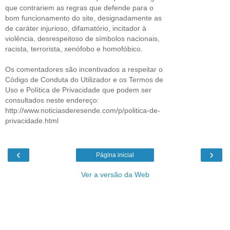
que contrariem as regras que defende para o
bom funcionamento do site, designadamente as
de caráter injurioso, difamatório, incitador à
violência, desrespeitoso de símbolos nacionais,
racista, terrorista, xenófobo e homofóbico.
Os comentadores são incentivados a respeitar o
Código de Conduta do Utilizador e os Termos de
Uso e Política de Privacidade que podem ser
consultados neste endereço:
http://www.noticiasderesende.com/p/politica-de-
privacidade.html
‹
›
Página inicial
Ver a versão da Web