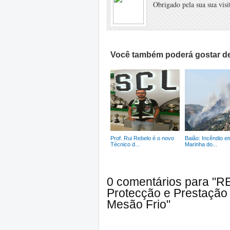
Obrigado pela sua sua visit
Você também poderá gostar de
Prof. Rui Rebelo é o novo
Baião: Incêndio e
Técnico d...
Marinha do...
0 comentários para "R
Protecção e Prestação
Mesão Frio"