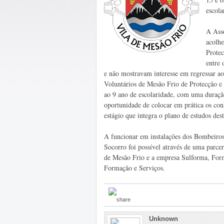
escola
A Ass
acolhe
Protec
entre 
e não mostravam interesse em regressar ao
Voluntários de Mesão Frio de Protecção e
ao 9 ano de escolaridade, com uma duraçã
oportunidade de colocar em prática os con
estágio que integra o plano de estudos des
A funcionar em instalações dos Bombeiros
Socorro foi possível através de uma parce
de Mesão Frio e a empresa Sulforma, For
Formação e Serviços.
Unknown