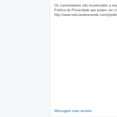
Os comentadores são incentivados a resp
Política de Privacidade que podem ser c
http://www.noticiasderesende.com/p/polit
Mensagem mais recente