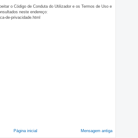
eitar o Código de Conduta do Utilizador e os Termos de Uso e
onsultados neste endereço:
ica-de-privacidade.html
Página inicial
Mensagem antiga