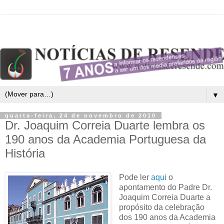
▼
quarta-feira, 24 de novembro de 2010
Dr. Joaquim Correia Duarte lembra os
190 anos da Academia Portuguesa da
História
Pode ler
aqui
o
apontamento do Padre Dr.
Joaquim Correia Duarte a
propósito da celebração
dos 190 anos da Academia