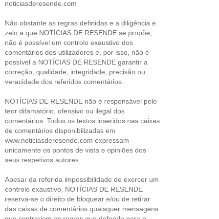
noticiasderesende.com
Não obstante as regras definidas e a diligência e
zelo a que NOTÍCIAS DE RESENDE se propõe,
não é possível um controlo exaustivo dos
comentários dos utilizadores e, por isso, não é
possível a NOTÍCIAS DE RESENDE garantir a
correção, qualidade, integridade, precisão ou
veracidade dos referidos comentários.
NOTÍCIAS DE RESENDE não é responsável pelo
teor difamatório, ofensivo ou ilegal dos
comentários. Todos os textos inseridos nas caixas
de comentários disponibilizadas em
www.noticiasderesende.com expressam
unicamente os pontos de vista e opiniões dos
seus respetivos autores.
Apesar da referida impossibilidade de exercer um
controlo exaustivo, NOTÍCIAS DE RESENDE
reserva-se o direito de bloquear e/ou de retirar
das caixas de comentários quaisquer mensagens
que contrariem as regras que defende para o