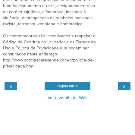
bom funcionamento do site, designadamente as
de caráter injurioso, difamatório, incitador à
violência, desrespeitoso de símbolos nacionais,
racista, terrorista, xenófobo e homofóbico.
Os comentadores são incentivados a respeitar o
Código de Conduta do Utilizador e os Termos de
Uso e Política de Privacidade que podem ser
consultados neste endereço:
http://www.noticiasderesende.com/p/politica-de-
privacidade.html
‹
›
Página inicial
Ver a versão da Web