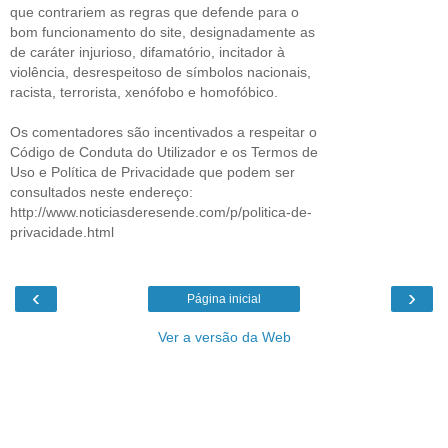
que contrariem as regras que defende para o
bom funcionamento do site, designadamente as
de caráter injurioso, difamatório, incitador à
violência, desrespeitoso de símbolos nacionais,
racista, terrorista, xenófobo e homofóbico.
Os comentadores são incentivados a respeitar o
Código de Conduta do Utilizador e os Termos de
Uso e Política de Privacidade que podem ser
consultados neste endereço:
http://www.noticiasderesende.com/p/politica-de-
privacidade.html
‹
›
Página inicial
Ver a versão da Web