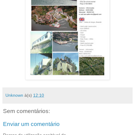
Unknown
à(s)
12:10
Sem comentários:
Enviar um comentário
Regras de utilização aceitável do