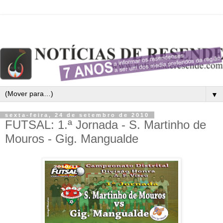
▼
sexta-feira, 24 de setembro de 2010
FUTSAL: 1.ª Jornada - S. Martinho de
Mouros - Gig. Mangualde