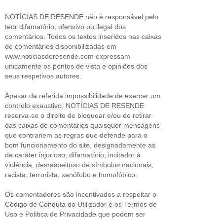
NOTÍCIAS DE RESENDE não é responsável pelo
teor difamatório, ofensivo ou ilegal dos
comentários. Todos os textos inseridos nas caixas
de comentários disponibilizadas em
www.noticiasderesende.com expressam
unicamente os pontos de vista e opiniões dos
seus respetivos autores.
Apesar da referida impossibilidade de exercer um
controlo exaustivo, NOTÍCIAS DE RESENDE
reserva-se o direito de bloquear e/ou de retirar
das caixas de comentários quaisquer mensagens
que contrariem as regras que defende para o
bom funcionamento do site, designadamente as
de caráter injurioso, difamatório, incitador à
violência, desrespeitoso de símbolos nacionais,
racista, terrorista, xenófobo e homofóbico.
Os comentadores são incentivados a respeitar o
Código de Conduta do Utilizador e os Termos de
Uso e Política de Privacidade que podem ser