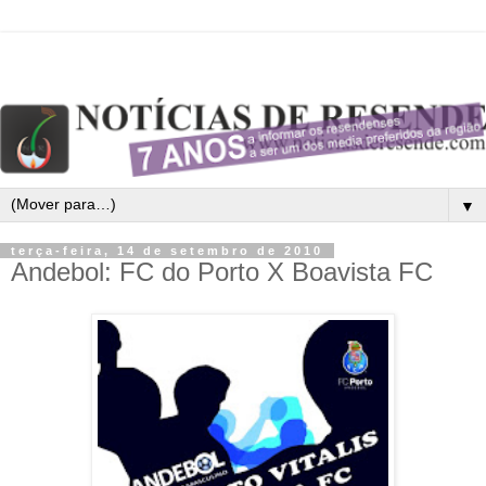
▼
terça-feira, 14 de setembro de 2010
Andebol: FC do Porto X Boavista FC