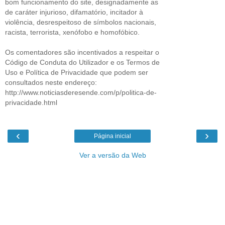
bom funcionamento do site, designadamente as
de caráter injurioso, difamatório, incitador à
violência, desrespeitoso de símbolos nacionais,
racista, terrorista, xenófobo e homofóbico.
Os comentadores são incentivados a respeitar o
Código de Conduta do Utilizador e os Termos de
Uso e Política de Privacidade que podem ser
consultados neste endereço:
http://www.noticiasderesende.com/p/politica-de-
privacidade.html
‹
›
Página inicial
Ver a versão da Web