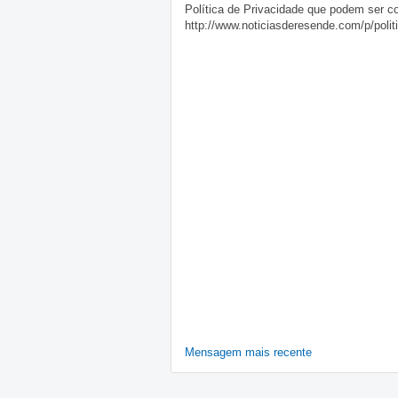
Política de Privacidade que podem ser c
http://www.noticiasderesende.com/p/polit
Mensagem mais recente