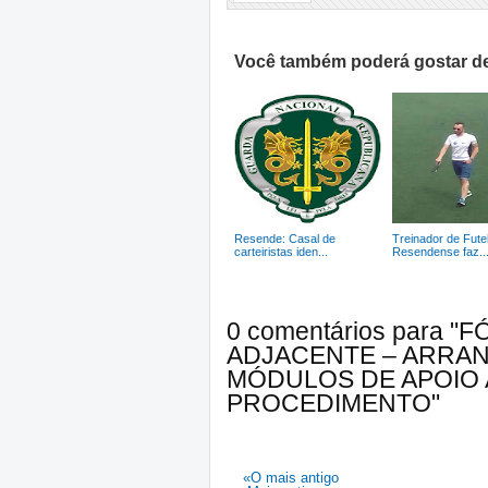
Você também poderá gostar de
Resende: Casal de
Treinador de Fute
carteiristas iden...
Resendense faz..
0 comentários para 
ADJACENTE – ARRA
MÓDULOS DE APOIO 
PROCEDIMENTO"
«O mais antigo