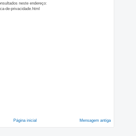
onsultados neste endereço:
ica-de-privacidade.html
Página inicial
Mensagem antiga