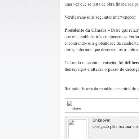
uma vez que se trata de obra financiada 
Verificaram-se as seguintes intervenções:
Presidente da Câmara –
Disse que relati
que esta embloba três componentes: For
encontrando-se a globalidade da candidatur
obras, informou que decorrem os tramites 
foi delibe
Colocado o assunto a votação,
dos serviços e alterar o prazo de execuç
Retirado da acta da reunião camarária do 
Unknown
Obrigado pela sua sua visit