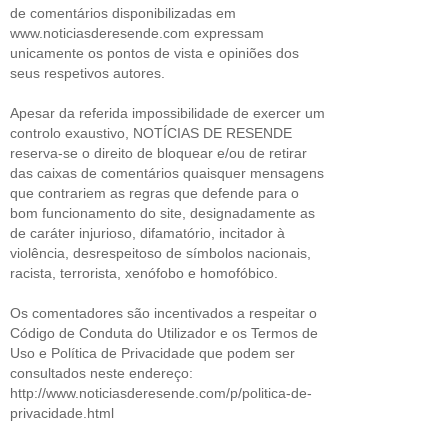
de comentários disponibilizadas em
www.noticiasderesende.com expressam
unicamente os pontos de vista e opiniões dos
seus respetivos autores.
Apesar da referida impossibilidade de exercer um
controlo exaustivo, NOTÍCIAS DE RESENDE
reserva-se o direito de bloquear e/ou de retirar
das caixas de comentários quaisquer mensagens
que contrariem as regras que defende para o
bom funcionamento do site, designadamente as
de caráter injurioso, difamatório, incitador à
violência, desrespeitoso de símbolos nacionais,
racista, terrorista, xenófobo e homofóbico.
Os comentadores são incentivados a respeitar o
Código de Conduta do Utilizador e os Termos de
Uso e Política de Privacidade que podem ser
consultados neste endereço:
http://www.noticiasderesende.com/p/politica-de-
privacidade.html