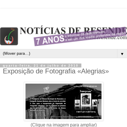
▼
quarta-feira, 21 de julho de 2010
Exposição de Fotografia «Alegrias»
(Clique na imagem para ampliar)