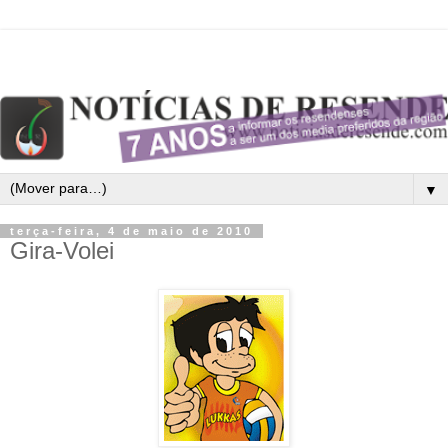
▼
terça-feira, 4 de maio de 2010
Gira-Volei