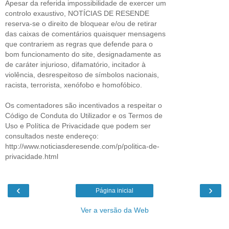
Apesar da referida impossibilidade de exercer um
controlo exaustivo, NOTÍCIAS DE RESENDE
reserva-se o direito de bloquear e/ou de retirar
das caixas de comentários quaisquer mensagens
que contrariem as regras que defende para o
bom funcionamento do site, designadamente as
de caráter injurioso, difamatório, incitador à
violência, desrespeitoso de símbolos nacionais,
racista, terrorista, xenófobo e homofóbico.
Os comentadores são incentivados a respeitar o
Código de Conduta do Utilizador e os Termos de
Uso e Política de Privacidade que podem ser
consultados neste endereço:
http://www.noticiasderesende.com/p/politica-de-
privacidade.html
‹
›
Página inicial
Ver a versão da Web