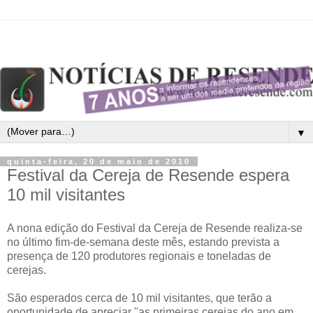
▼
quinta-feira, 20 de maio de 2010
Festival da Cereja de Resende espera
10 mil visitantes
A nona edição do Festival da Cereja de Resende realiza-se
no último fim-de-semana deste mês, estando prevista a
presença de 120 produtores regionais e toneladas de
cerejas.
São esperados cerca de 10 mil visitantes, que terão a
oportunidade de apreciar "as primeiras cerejas do ano em