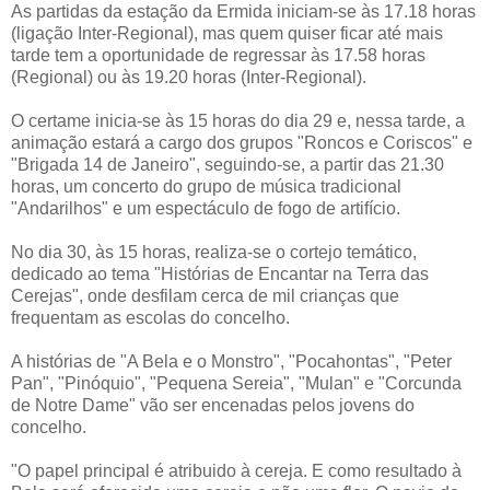
As partidas da estação da Ermida iniciam-se às 17.18 horas
(ligação Inter-Regional), mas quem quiser ficar até mais
tarde tem a oportunidade de regressar às 17.58 horas
(Regional) ou às 19.20 horas (Inter-Regional).
O certame inicia-se às 15 horas do dia 29 e, nessa tarde, a
animação estará a cargo dos grupos "Roncos e Coriscos" e
"Brigada 14 de Janeiro", seguindo-se, a partir das 21.30
horas, um concerto do grupo de música tradicional
"Andarilhos" e um espectáculo de fogo de artifício.
No dia 30, às 15 horas, realiza-se o cortejo temático,
dedicado ao tema "Histórias de Encantar na Terra das
Cerejas", onde desfilam cerca de mil crianças que
frequentam as escolas do concelho.
A histórias de "A Bela e o Monstro", "Pocahontas", "Peter
Pan", "Pinóquio", "Pequena Sereia", "Mulan" e "Corcunda
de Notre Dame" vão ser encenadas pelos jovens do
concelho.
"O papel principal é atribuido à cereja. E como resultado à