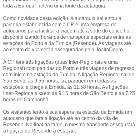
toda a Europa", referiu uma fonte da autarquia.
Como novidade desta edição, a autarquia salientou a
parceria estabelecida com a CP e uma empresa de
autocarros para facilitar a viagem até à sede do concelho,
disponibilizando horários de transporte especiais entre as
estações do Porto e da Ermida (Resende). As viagens até
ao centro da vila serão asseguradas pela JoaltoDouro.
A CP terá três ligações (duas Inter-Regionais e uma
Regional) com partidas do Porto e três viagens de regresso
com início na estação da Ermida. A ligação Regional sai de
São Bento às 9.55 horas, faz paragem em todas as
estações, e chega à Ermida, às 11.58 horas. As ligações
Inter-Regionais saem às 9.15 horas de São Bento e às 7.25
horas de Campanhã.
Os visitantes terão à sua espera na estação da Ermida um
autocarro que fará a ligação até ao centro da vila de
Resende. No final da tarde, o mesmo transporte assegurará
a ligação de Resende à estação.