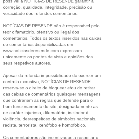
possível a NOTÍCIAS DE RESENDE garantir a
correção, qualidade, integridade, precisão ou
veracidade dos referidos comentários.
NOTÍCIAS DE RESENDE não é responsável pelo
teor difamatório, ofensivo ou ilegal dos
comentários. Todos os textos inseridos nas caixas
de comentários disponibilizadas em
www.noticiasderesende.com expressam
unicamente os pontos de vista e opiniões dos
seus respetivos autores.
Apesar da referida impossibilidade de exercer um
controlo exaustivo, NOTÍCIAS DE RESENDE
reserva-se o direito de bloquear e/ou de retirar
das caixas de comentários quaisquer mensagens
que contrariem as regras que defende para o
bom funcionamento do site, designadamente as
de caráter injurioso, difamatório, incitador à
violência, desrespeitoso de símbolos nacionais,
racista, terrorista, xenófobo e homofóbico.
Os comentadores são incentivados a respeitar o