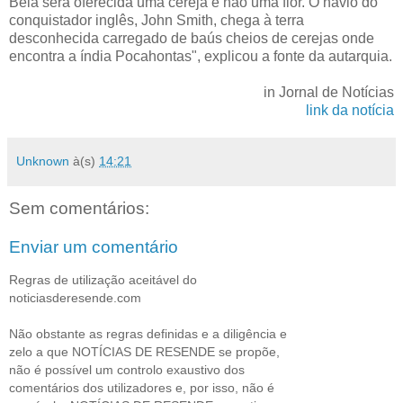
Bela será oferecida uma cereja e não uma flor. O navio do
conquistador inglês, John Smith, chega à terra
desconhecida carregado de baús cheios de cerejas onde
encontra a índia Pocahontas", explicou a fonte da autarquia.
in Jornal de Notícias
link da notícia
Unknown
à(s)
14:21
Sem comentários:
Enviar um comentário
Regras de utilização aceitável do
noticiasderesende.com
Não obstante as regras definidas e a diligência e
zelo a que NOTÍCIAS DE RESENDE se propõe,
não é possível um controlo exaustivo dos
comentários dos utilizadores e, por isso, não é