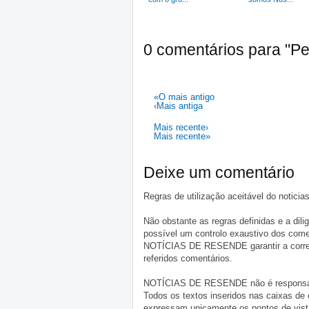
0 comentários para "Pe
«O mais antigo
‹Mais antiga
Mais recente›
Mais recente»
Deixe um comentário
Regras de utilização aceitável do notici
Não obstante as regras definidas e a d
possível um controlo exaustivo dos comen
NOTÍCIAS DE RESENDE garantir a correçã
referidos comentários.
NOTÍCIAS DE RESENDE não é responsável 
Todos os textos inseridos nas caixas de
expressam unicamente os pontos de vista