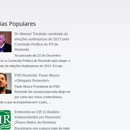
ias Populares
Dr. Manuel Trindade candidato às
eleições autárquicas de 2013 pela
Comissão Política do PS de
Resende
No passado dia 22 de Dezembro
-se a Comissão Política de Resende para eleger o
ato às eleições Autárquicas de 2013. Foi apr...
PSD Resende: Paulo Moura:
«Obrigado Resende!»
Paulo Moura Presidente do PSD
Resende Na semana passada dirigi-me
por carta aos meus conterrâneos,
do a que acompanhassem o país, ...
Entrevista ao CIR (Cidadãos
Independentes por Resende)
(Álvaro Matos de Almeida)
Encontramo-nos a pouco mais de meio