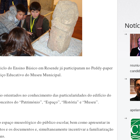
Notíc
reuniu
Ciclo do Ensino Básico em Resende já participaram no Peddy-paper
candid
iço Educativo do Museu Municipal.
ão orientados no conhecimento das particularidades do edifício do
onceitos do “Património”, “Espaço”, “História” e “Museu”.
apelan
o espaço museológico do público escolar, bem como apresentar in
tos e os documentos e, simultaneamente incentivar a familiarização
as.