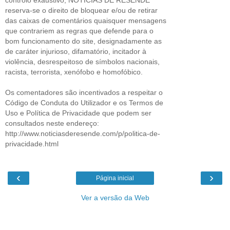
reserva-se o direito de bloquear e/ou de retirar
das caixas de comentários quaisquer mensagens
que contrariem as regras que defende para o
bom funcionamento do site, designadamente as
de caráter injurioso, difamatório, incitador à
violência, desrespeitoso de símbolos nacionais,
racista, terrorista, xenófobo e homofóbico.
Os comentadores são incentivados a respeitar o
Código de Conduta do Utilizador e os Termos de
Uso e Política de Privacidade que podem ser
consultados neste endereço:
http://www.noticiasderesende.com/p/politica-de-
privacidade.html
‹
›
Página inicial
Ver a versão da Web