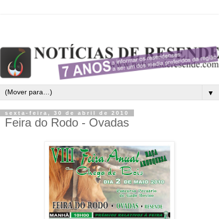
▼
sexta-feira, 30 de abril de 2010
Feira do Rodo - Ovadas