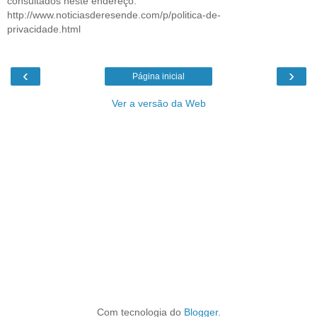
consultados neste endereço:
http://www.noticiasderesende.com/p/politica-de-
privacidade.html
‹
›
Página inicial
Ver a versão da Web
Com tecnologia do
Blogger
.