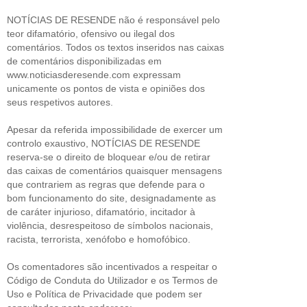
NOTÍCIAS DE RESENDE não é responsável pelo
teor difamatório, ofensivo ou ilegal dos
comentários. Todos os textos inseridos nas caixas
de comentários disponibilizadas em
www.noticiasderesende.com expressam
unicamente os pontos de vista e opiniões dos
seus respetivos autores.
Apesar da referida impossibilidade de exercer um
controlo exaustivo, NOTÍCIAS DE RESENDE
reserva-se o direito de bloquear e/ou de retirar
das caixas de comentários quaisquer mensagens
que contrariem as regras que defende para o
bom funcionamento do site, designadamente as
de caráter injurioso, difamatório, incitador à
violência, desrespeitoso de símbolos nacionais,
racista, terrorista, xenófobo e homofóbico.
Os comentadores são incentivados a respeitar o
Código de Conduta do Utilizador e os Termos de
Uso e Política de Privacidade que podem ser