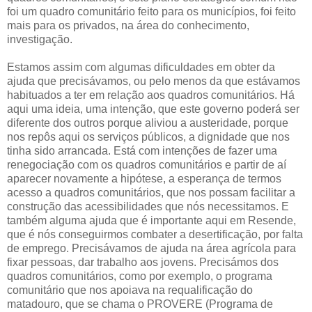
foi um quadro comunitário feito para os municípios, foi feito
mais para os privados, na área do conhecimento,
investigação.
Estamos assim com algumas dificuldades em obter da
ajuda que precisávamos, ou pelo menos da que estávamos
habituados a ter em relação aos quadros comunitários. Há
aqui uma ideia, uma intenção, que este governo poderá ser
diferente dos outros porque aliviou a austeridade, porque
nos repôs aqui os serviços públicos, a dignidade que nos
tinha sido arrancada. Está com intenções de fazer uma
renegociação com os quadros comunitários e partir de aí
aparecer novamente a hipótese, a esperança de termos
acesso a quadros comunitários, que nos possam facilitar a
construção das acessibilidades que nós necessitamos. E
também alguma ajuda que é importante aqui em Resende,
que é nós conseguirmos combater a desertificação, por falta
de emprego. Precisávamos de ajuda na área agrícola para
fixar pessoas, dar trabalho aos jovens. Precisámos dos
quadros comunitários, como por exemplo, o programa
comunitário que nos apoiava na requalificação do
matadouro, que se chama o PROVERE (Programa de