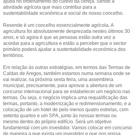
ajuda no ordenamento do cultivo da cereja. Sendo a
atividade agrícola que mais contribui para a
sustentabilidade económica e social do nosso concelho.
Resende é um concelho essencialmente agrícola. A
agricultura foi absolutamente desprezada nestes últimos 30
anos, e só agora é que as pessoas estão outra vez a
acordar para a agricultura e estão a perceber que o sector
primário poderá ajudar a sustentabilidade económica dos
territórios.
Em relação às outras estratégias, em termos das Termas de
Caldas de Aregos, também estamos numa semana onde se
vai realizar, na próxima sexta feira, uma assembleia
municipal, precisamente, para aprovar a abertura de um
concurso internacional para se estabelecer um negócio nas
termas. Ou seja, o negócio implica uma requalificação das
termas, portanto, a modernização e redimensionamento, e a
colocação de um hotel de pelo menos quatro estrelas, com
setenta quartos e um SPA, junto às nossas termas ou
mesmo dentro do próprio edifício. Será um objetivo
fundamental com um investidor. Vamos colocar em concurso
de maneira a que exista um investidor e que nos possa,