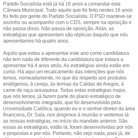
Partido Socialista está já há 16 anos a comandar esta
Câmara Municipal. Tudo aquilo que foi feito nestes 16 anos
foi feito por gente do Partido Socialista. O PSD manteve-se
sozinho ou acompanho com o CDS, sempre na oposição e
não passa disso. Não passa de oposição. Aliás, as
estratégias que apresentam são réplicas daquilo que nós
apresentamos há quatro anos.
Aquilo que estou a apresentar este ano como candidatura
não tem nada de diferente da candidatura que estava a
apresentar há 4 anos atrás. As estratégias ainda estão em
curso. Há aqui um recalcamento das intenções que nós
temos, nomeadamente, no que diz respeito aos produtos
endógenos, à cereja, às termas da Caldas de Aregos, à
carne de raça arouquesa. Todas estas estratégias major,
que nós temos, já fazem parte do plano estratégico de
desenvolvimento integrado, que foi desenvolvido pela
Universidade Católica, quando eu e o senhor diretor da área
financeira, Dr. Sala, nos dirigimos à reunião e vertemos lá
as nossas estratégias, no início do mandato anterior. São
essas as estratégias, estão lá, foram desenvolvidas por nós
e propostas e por nós. Portanto, não vejo nada, para já, de