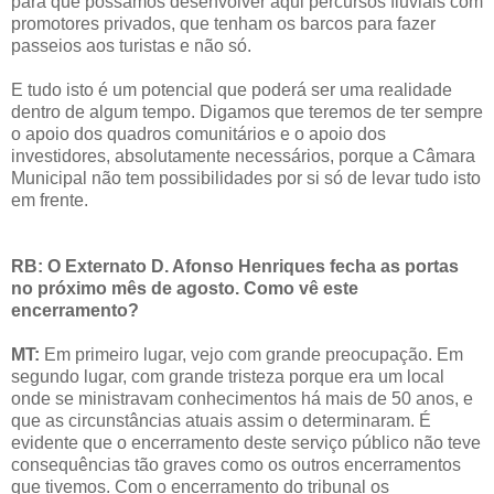
para que possamos desenvolver aqui percursos fluviais com
promotores privados, que tenham os barcos para fazer
passeios aos turistas e não só.
E tudo isto é um potencial que poderá ser uma realidade
dentro de algum tempo. Digamos que teremos de ter sempre
o apoio dos quadros comunitários e o apoio dos
investidores, absolutamente necessários, porque a Câmara
Municipal não tem possibilidades por si só de levar tudo isto
em frente.
RB: O Externato D. Afonso Henriques fecha as portas
no próximo mês de agosto. Como vê este
encerramento?
MT:
Em primeiro lugar, vejo com grande preocupação. Em
segundo lugar, com grande tristeza porque era um local
onde se ministravam conhecimentos há mais de 50 anos, e
que as circunstâncias atuais assim o determinaram. É
evidente que o encerramento deste serviço público não teve
consequências tão graves como os outros encerramentos
que tivemos. Com o encerramento do tribunal os