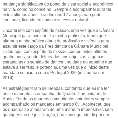
mudança significativa do ponto de vista social e económico
na vila, como no concelho. Sempre o acompanhei durante
estes últimos anos, e ao fim dos 12 anos já não pode
continuar, ficando eu como o sucessor natural.
Encarei isto com espírito de missão, uma vez que a Câmara
Municipal para mim não é a minha profissão, tendo que
alterar a minha prática diária de profissão e vivência para
assumir este cargo da Presidência da Câmara Municipal.
Estou aqui com espírito de missão, cumpri estes últimos
quatro anos, sendo delineados uns objetivos, algumas
estratégias no sentido de dar continuidade ao trabalho que
estava a ser feito, e potenciar, uma vez que o início deste
mandato coincidiu com o Portugal 2020 (iniciou-se em
2014).
As estratégias foram delineadas, contando que eu iria ter
neste mandato a companhia do Quadro Comunitário de
Apoio. Tendo os quadros comunitários anteriores sempre
acompanhado os mandatos em tempo útil. Aconteceu que
os quadros se atrasaram de uma maneira impensável, sem
qualquer tipo de justificação, não conseguindo dispor dos