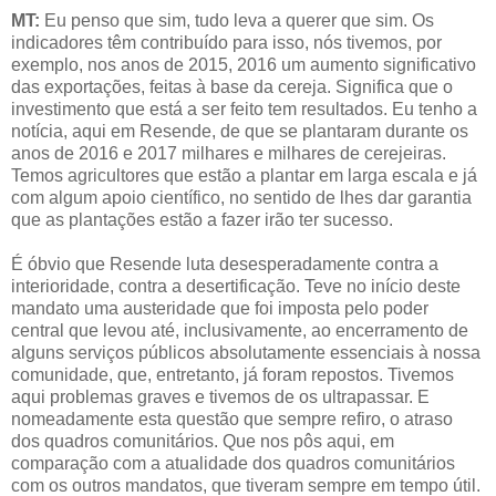
MT:
Eu penso que sim, tudo leva a querer que sim. Os
indicadores têm contribuído para isso, nós tivemos, por
exemplo, nos anos de 2015, 2016 um aumento significativo
das exportações, feitas à base da cereja. Significa que o
investimento que está a ser feito tem resultados. Eu tenho a
notícia, aqui em Resende, de que se plantaram durante os
anos de 2016 e 2017 milhares e milhares de cerejeiras.
Temos agricultores que estão a plantar em larga escala e já
com algum apoio científico, no sentido de lhes dar garantia
que as plantações estão a fazer irão ter sucesso.
É óbvio que Resende luta desesperadamente contra a
interioridade, contra a desertificação. Teve no início deste
mandato uma austeridade que foi imposta pelo poder
central que levou até, inclusivamente, ao encerramento de
alguns serviços públicos absolutamente essenciais à nossa
comunidade, que, entretanto, já foram repostos. Tivemos
aqui problemas graves e tivemos de os ultrapassar. E
nomeadamente esta questão que sempre refiro, o atraso
dos quadros comunitários. Que nos pôs aqui, em
comparação com a atualidade dos quadros comunitários
com os outros mandatos, que tiveram sempre em tempo útil.