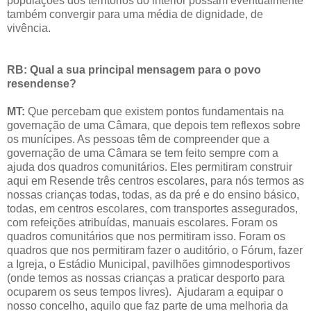
populações dos territórios do interior possam eventualmente
também convergir para uma média de dignidade, de
vivência.
RB: Qual a sua principal mensagem para o povo
resendense?
MT:
Que percebam que existem pontos fundamentais na
governação de uma Câmara, que depois tem reflexos sobre
os munícipes. As pessoas têm de compreender que a
governação de uma Câmara se tem feito sempre com a
ajuda dos quadros comunitários. Eles permitiram construir
aqui em Resende três centros escolares, para nós termos as
nossas crianças todas, todas, as da pré e do ensino básico,
todas, em centros escolares, com transportes assegurados,
com refeições atribuídas, manuais escolares. Foram os
quadros comunitários que nos permitiram isso. Foram os
quadros que nos permitiram fazer o auditório, o Fórum, fazer
a Igreja, o Estádio Municipal, pavilhões gimnodesportivos
(onde temos as nossas crianças a praticar desporto para
ocuparem os seus tempos livres). Ajudaram a equipar o
nosso concelho, aquilo que faz parte de uma melhoria da