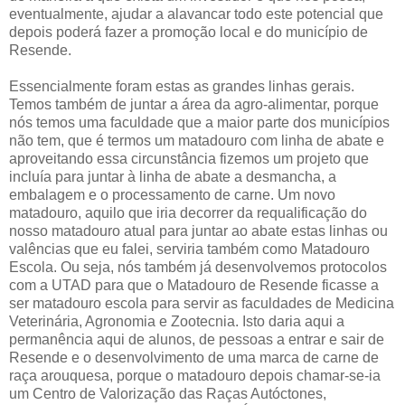
eventualmente, ajudar a alavancar todo este potencial que
depois poderá fazer a promoção local e do município de
Resende.
Essencialmente foram estas as grandes linhas gerais.
Temos também de juntar a área da agro-alimentar, porque
nós temos uma faculdade que a maior parte dos municípios
não tem, que é termos um matadouro com linha de abate e
aproveitando essa circunstância fizemos um projeto que
incluía para juntar à linha de abate a desmancha, a
embalagem e o processamento de carne. Um novo
matadouro, aquilo que iria decorrer da requalificação do
nosso matadouro atual para juntar ao abate estas linhas ou
valências que eu falei, serviria também como Matadouro
Escola. Ou seja, nós também já desenvolvemos protocolos
com a UTAD para que o Matadouro de Resende ficasse a
ser matadouro escola para servir as faculdades de Medicina
Veterinária, Agronomia e Zootecnia. Isto daria aqui a
permanência aqui de alunos, de pessoas a entrar e sair de
Resende e o desenvolvimento de uma marca de carne de
raça arouquesa, porque o matadouro depois chamar-se-ia
um Centro de Valorização das Raças Autóctones,