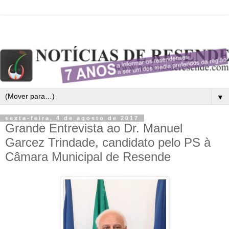
▼
sexta-feira, 4 de agosto de 2017
Grande Entrevista ao Dr. Manuel
Garcez Trindade, candidato pelo PS à
Câmara Municipal de Resende