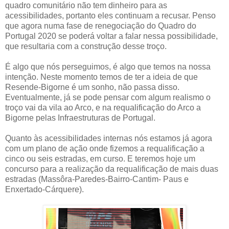
quadro comunitário não tem dinheiro para as
acessibilidades, portanto eles continuam a recusar. Penso
que agora numa fase de renegociação do Quadro do
Portugal 2020 se poderá voltar a falar nessa possibilidade,
que resultaria com a construção desse troço.
É algo que nós perseguimos, é algo que temos na nossa
intenção. Neste momento temos de ter a ideia de que
Resende-Bigorne é um sonho, não passa disso.
Eventualmente, já se pode pensar com algum realismo o
troço vai da vila ao Arco, e na requalificação do Arco a
Bigorne pelas Infraestruturas de Portugal.
Quanto às acessibilidades internas nós estamos já agora
com um plano de ação onde fizemos a requalificação a
cinco ou seis estradas, em curso. E teremos hoje um
concurso para a realização da requalificação de mais duas
estradas (Massôra-Paredes-Bairro-Cantim- Paus e
Enxertado-Cárquere).