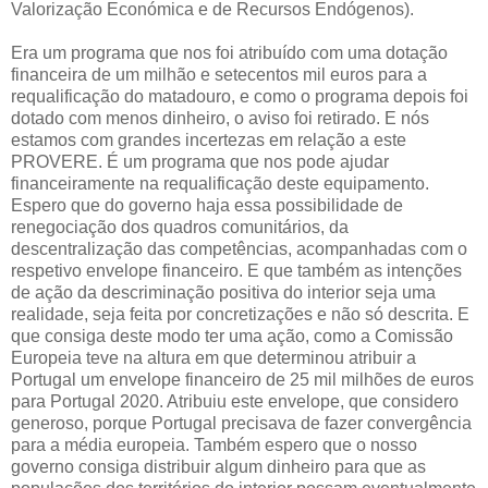
Valorização Económica e de Recursos Endógenos).
Era um programa que nos foi atribuído com uma dotação
financeira de um milhão e setecentos mil euros para a
requalificação do matadouro, e como o programa depois foi
dotado com menos dinheiro, o aviso foi retirado. E nós
estamos com grandes incertezas em relação a este
PROVERE. É um programa que nos pode ajudar
financeiramente na requalificação deste equipamento.
Espero que do governo haja essa possibilidade de
renegociação dos quadros comunitários, da
descentralização das competências, acompanhadas com o
respetivo envelope financeiro. E que também as intenções
de ação da descriminação positiva do interior seja uma
realidade, seja feita por concretizações e não só descrita. E
que consiga deste modo ter uma ação, como a Comissão
Europeia teve na altura em que determinou atribuir a
Portugal um envelope financeiro de 25 mil milhões de euros
para Portugal 2020. Atribuiu este envelope, que considero
generoso, porque Portugal precisava de fazer convergência
para a média europeia. Também espero que o nosso
governo consiga distribuir algum dinheiro para que as