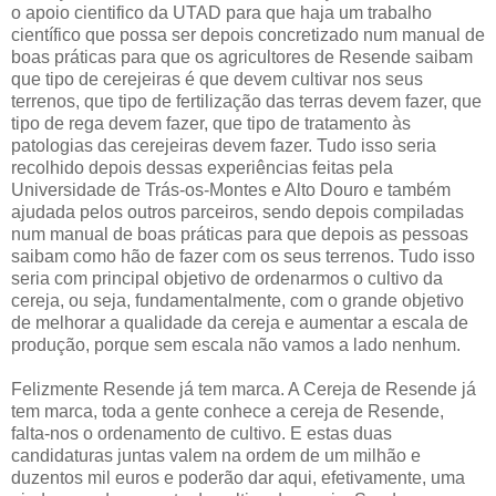
o apoio cientifico da UTAD para que haja um trabalho
científico que possa ser depois concretizado num manual de
boas práticas para que os agricultores de Resende saibam
que tipo de cerejeiras é que devem cultivar nos seus
terrenos, que tipo de fertilização das terras devem fazer, que
tipo de rega devem fazer, que tipo de tratamento às
patologias das cerejeiras devem fazer. Tudo isso seria
recolhido depois dessas experiências feitas pela
Universidade de Trás-os-Montes e Alto Douro e também
ajudada pelos outros parceiros, sendo depois compiladas
num manual de boas práticas para que depois as pessoas
saibam como hão de fazer com os seus terrenos. Tudo isso
seria com principal objetivo de ordenarmos o cultivo da
cereja, ou seja, fundamentalmente, com o grande objetivo
de melhorar a qualidade da cereja e aumentar a escala de
produção, porque sem escala não vamos a lado nenhum.
Felizmente Resende já tem marca. A Cereja de Resende já
tem marca, toda a gente conhece a cereja de Resende,
falta-nos o ordenamento de cultivo. E estas duas
candidaturas juntas valem na ordem de um milhão e
duzentos mil euros e poderão dar aqui, efetivamente, uma