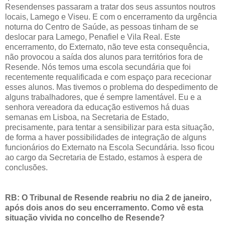
Resendenses passaram a tratar dos seus assuntos noutros
locais, Lamego e Viseu. E com o encerramento da urgência
noturna do Centro de Saúde, as pessoas tinham de se
deslocar para Lamego, Penafiel e Vila Real. Este
encerramento, do Externato, não teve esta consequência,
não provocou a saída dos alunos para territórios fora de
Resende. Nós temos uma escola secundária que foi
recentemente requalificada e com espaço para rececionar
esses alunos. Mas tivemos o problema do despedimento de
alguns trabalhadores, que é sempre lamentável. Eu e a
senhora vereadora da educação estivemos há duas
semanas em Lisboa, na Secretaria de Estado,
precisamente, para tentar a sensibilizar para esta situação,
de forma a haver possibilidades de integração de alguns
funcionários do Externato na Escola Secundária. Isso ficou
ao cargo da Secretaria de Estado, estamos à espera de
conclusões.
RB: O Tribunal de Resende reabriu no dia 2 de janeiro,
após dois anos do seu encerramento. Como vê esta
situação vivida no concelho de Resende?