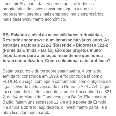
construir. E a partir daí, eu penso que, se todos os
proprietários dos lotes construam aquilo a que se
propuseram, teremos mais emprego, mais empresários,
mais desenvolvimento económico.
RB: Falando a nível de acessibilidades rodoviárias,
Resende encontra-se num impasse há vários anos. As
estradas nacionais 222-2 (Resende – Bigorne) e 321-2
(Ponte da Ermida – Baião) são dois projetos muito
importantes para a polução resendense que nunca
foram concretizados. Como solucionar este problema?
Sejamos puros e duros sobre esta matéria. A ponte da
ermida foi construída em 1998, e foi contruída já com o
FEDER, ou seja, com apoio comunitário, com o objetivo de
ligar, servindo de travessia do rio Douro, a A24 à A4. O que
foi construído foi, efetivamente, a ponte. Foi contruída a 321-
2, da A4 ao Marco de Canaveses e a Baião. Ela está em
Baião, faltam uns escassos 12 km até à ponte da Ermida.
Na altura a obra foi adjudicada, o investimento parou, e a
obra ficou também parada.