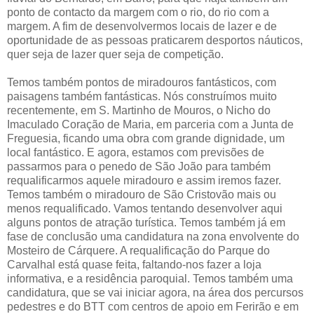
ponto de contacto da margem com o rio, do rio com a
margem. A fim de desenvolvermos locais de lazer e de
oportunidade de as pessoas praticarem desportos náuticos,
quer seja de lazer quer seja de competição.
Temos também pontos de miradouros fantásticos, com
paisagens também fantásticas. Nós construímos muito
recentemente, em S. Martinho de Mouros, o Nicho do
Imaculado Coração de Maria, em parceria com a Junta de
Freguesia, ficando uma obra com grande dignidade, um
local fantástico. E agora, estamos com previsões de
passarmos para o penedo de São João para também
requalificarmos aquele miradouro e assim iremos fazer.
Temos também o miradouro de São Cristovão mais ou
menos requalificado. Vamos tentando desenvolver aqui
alguns pontos de atração turística. Temos também já em
fase de conclusão uma candidatura na zona envolvente do
Mosteiro de Cárquere. A requalificação do Parque do
Carvalhal está quase feita, faltando-nos fazer a loja
informativa, e a residência paroquial. Temos também uma
candidatura, que se vai iniciar agora, na área dos percursos
pedestres e do BTT com centros de apoio em Ferirão e em