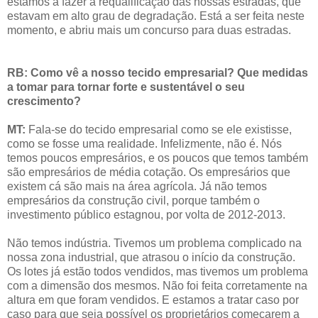
estamos a fazer a requalificação das nossas estradas, que
estavam em alto grau de degradação. Está a ser feita neste
momento, e abriu mais um concurso para duas estradas.
RB: Como vê a nosso tecido empresarial? Que medidas
a tomar para tornar forte e sustentável o seu
crescimento?
MT:
Fala-se do tecido empresarial como se ele existisse,
como se fosse uma realidade. Infelizmente, não é. Nós
temos poucos empresários, e os poucos que temos também
são empresários de média cotação. Os empresários que
existem cá são mais na área agrícola. Já não temos
empresários da construção civil, porque também o
investimento público estagnou, por volta de 2012-2013.
Não temos indústria. Tivemos um problema complicado na
nossa zona industrial, que atrasou o início da construção.
Os lotes já estão todos vendidos, mas tivemos um problema
com a dimensão dos mesmos. Não foi feita corretamente na
altura em que foram vendidos. E estamos a tratar caso por
caso para que seja possível os proprietários começarem a