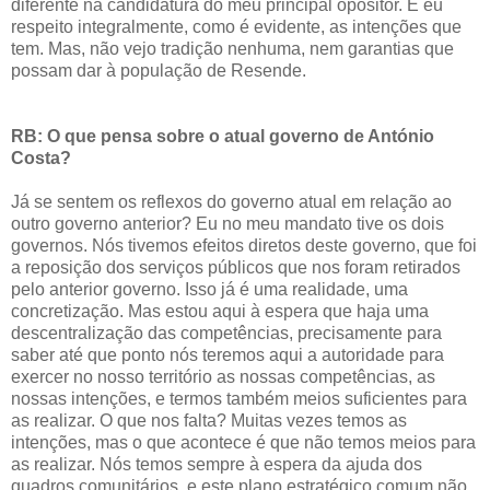
diferente na candidatura do meu principal opositor. E eu
respeito integralmente, como é evidente, as intenções que
tem. Mas, não vejo tradição nenhuma, nem garantias que
possam dar à população de Resende.
RB: O que pensa sobre o atual governo de António
Costa?
Já se sentem os reflexos do governo atual em relação ao
outro governo anterior? Eu no meu mandato tive os dois
governos. Nós tivemos efeitos diretos deste governo, que foi
a reposição dos serviços públicos que nos foram retirados
pelo anterior governo. Isso já é uma realidade, uma
concretização. Mas estou aqui à espera que haja uma
descentralização das competências, precisamente para
saber até que ponto nós teremos aqui a autoridade para
exercer no nosso território as nossas competências, as
nossas intenções, e termos também meios suficientes para
as realizar. O que nos falta? Muitas vezes temos as
intenções, mas o que acontece é que não temos meios para
as realizar. Nós temos sempre à espera da ajuda dos
quadros comunitários, e este plano estratégico comum não