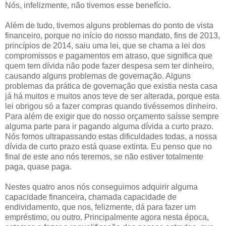
Nós, infelizmente, não tivemos esse benefício.
Além de tudo, tivemos alguns problemas do ponto de vista
financeiro, porque no início do nosso mandato, fins de 2013,
princípios de 2014, saiu uma lei, que se chama a lei dos
compromissos e pagamentos em atraso, que significa que
quem tem dívida não pode fazer despesa sem ter dinheiro,
causando alguns problemas de governação. Alguns
problemas da prática de governação que existia nesta casa
já há muitos e muitos anos teve de ser alterada, porque esta
lei obrigou só a fazer compras quando tivéssemos dinheiro.
Para além de exigir que do nosso orçamento saísse sempre
alguma parte para ir pagando alguma dívida a curto prazo.
Nós fomos ultrapassando estas dificuldades todas, a nossa
dívida de curto prazo está quase extinta. Eu penso que no
final de este ano nós teremos, se não estiver totalmente
paga, quase paga.
Nestes quatro anos nós conseguimos adquirir alguma
capacidade financeira, chamada capacidade de
endividamento, que nos, felizmente, dá para fazer um
empréstimo, ou outro. Principalmente agora nesta época,