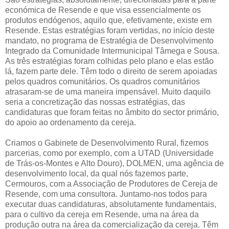
económica de Resende e que visa essencialmente os
produtos endógenos, aquilo que, efetivamente, existe em
Resende. Estas estratégias foram vertidas, no início deste
mandato, no programa de Estratégia de Desenvolvimento
Integrado da Comunidade Intermunicipal Tâmega e Sousa.
As três estratégias foram colhidas pelo plano e elas estão
lá, fazem parte dele. Têm todo o direito de serem apoiadas
pelos quadros comunitários. Os quadros comunitários
atrasaram-se de uma maneira impensável. Muito daquilo
seria a concretização das nossas estratégias, das
candidaturas que foram feitas no âmbito do sector primário,
do apoio ao ordenamento da cereja.
Criamos o Gabinete de Desenvolvimento Rural, fizemos
parcerias, como por exemplo, com a UTAD (Universidade
de Trás-os-Montes e Alto Douro), DOLMEN, uma agência de
desenvolvimento local, da qual nós fazemos parte,
Cermouros, com a Associação de Produtores de Cereja de
Resende, com uma consultora. Juntamo-nos todos para
executar duas candidaturas, absolutamente fundamentais,
para o cultivo da cereja em Resende, uma na área da
produção outra na área da comercialização da cereja. Têm