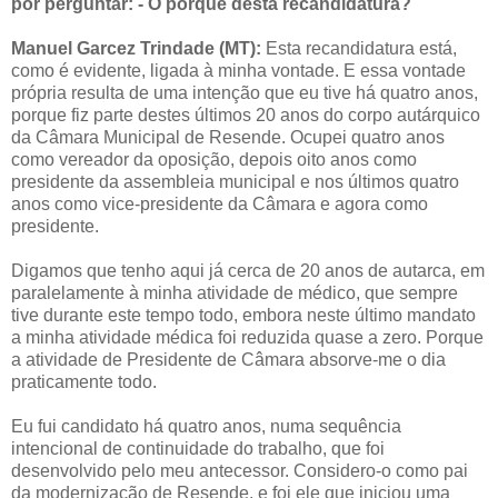
por perguntar: - O porquê desta recandidatura?
Manuel Garcez Trindade (MT):
Esta recandidatura está,
como é evidente, ligada à minha vontade. E essa vontade
própria resulta de uma intenção que eu tive há quatro anos,
porque fiz parte destes últimos 20 anos do corpo autárquico
da Câmara Municipal de Resende. Ocupei quatro anos
como vereador da oposição, depois oito anos como
presidente da assembleia municipal e nos últimos quatro
anos como vice-presidente da Câmara e agora como
presidente.
Digamos que tenho aqui já cerca de 20 anos de autarca, em
paralelamente à minha atividade de médico, que sempre
tive durante este tempo todo, embora neste último mandato
a minha atividade médica foi reduzida quase a zero. Porque
a atividade de Presidente de Câmara absorve-me o dia
praticamente todo.
Eu fui candidato há quatro anos, numa sequência
intencional de continuidade do trabalho, que foi
desenvolvido pelo meu antecessor. Considero-o como pai
da modernização de Resende, e foi ele que iniciou uma