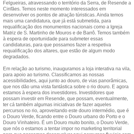
Felgueiras, atravessando o território da Serra, de Resende a
Cinfães. Temos neste momento interessados em
desenvolver os pontos de atração túristicas. Ainda temos
mais uma candidatura, que já está submetida, para
requalificação dos monumentos nacionais como a Igreja
Matriz de S. Martinho de Mouros e de Barrô. Temos também
à espera de oportunidade para submeter essas
candidaturas, para que possamos fazer a respetiva
requalificação dos altares, que estão de algum modo
degradados.
Em relação ao turismo, inauguramos a loja interativa na vila,
para apoio ao turismo. Classificamos as nossas
acessibilidades, aqui junto ao douro, de vias panorâmicas,
que nos dão uma vista fantástica sobre o rio douro. E agora
estamos à espera dos investidores. Investidores que
possam investir em Resende, que possam, eventualmente,
ter cá também algumas iniciativas de fazer aqueles
percursos no rio, aproveitando este douro intermédio, que é
o Douro Verde, ficando entre o Douro urbano do Porto e o
Douro Vinhateiro. É um Douro muito bonito, o Douro Verde,
que nós o estamos a tentar impor no marketing territorial