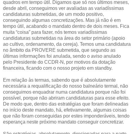
quadros em tempo útil. Digamos que só nos últimos meses,
desde abril, conseguimos ver avaliadas as variadíssimas
candidaturas submetidas, de um modo positivo,
conseguindo algumas concretizações. Mas já não é em
tempo útil, acabando o mandato dentro de dois meses. Fica
muita “coisa” para fazer, nós temos variadíssimas
candidaturas submetidas na área do setor primário (apoio
ao cultivo, ordenamento, da cereja). Temos uma candidatura
no âmbito da PROVERE submetida, que segundo as
últimas informações foi anulada, sendo o aviso anulado
pelo Presidente do CCDR-N, por motivos da dotação
financeira, ficando com o nosso projeto em standby.
Em relação às termas, sabendo que é absolutamente
necessária a requalificação do nosso balneário termal, não
conseguimos enquadrar numa candidatura porque não foi
possível, porque não abriram candidaturas para esse efeito.
De modo que, dentro das estratégias que foram delineadas
no início deste mandato, há, efetivamente, algumas coisas
que não foram conseguidas por estes imponderáveis, tendo
esperança neste próximo mandato conseguir concretizar.
São estratégias, absolutamente, direcionadas para a parte