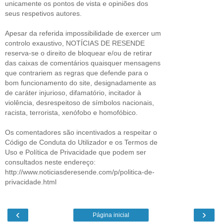
unicamente os pontos de vista e opiniões dos
seus respetivos autores.
Apesar da referida impossibilidade de exercer um
controlo exaustivo, NOTÍCIAS DE RESENDE
reserva-se o direito de bloquear e/ou de retirar
das caixas de comentários quaisquer mensagens
que contrariem as regras que defende para o
bom funcionamento do site, designadamente as
de caráter injurioso, difamatório, incitador à
violência, desrespeitoso de símbolos nacionais,
racista, terrorista, xenófobo e homofóbico.
Os comentadores são incentivados a respeitar o
Código de Conduta do Utilizador e os Termos de
Uso e Política de Privacidade que podem ser
consultados neste endereço:
http://www.noticiasderesende.com/p/politica-de-
privacidade.html
‹
›
Página inicial