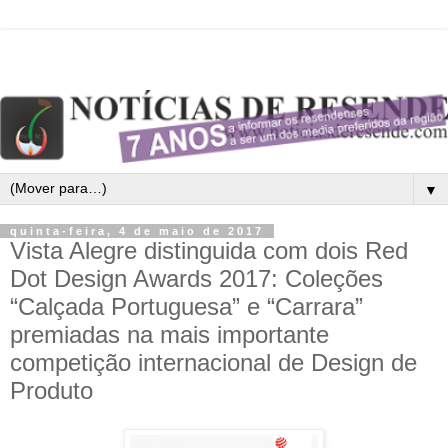
▼
quinta-feira, 4 de maio de 2017
Vista Alegre distinguida com dois Red
Dot Design Awards 2017: Coleções
“Calçada Portuguesa” e “Carrara”
premiadas na mais importante
competição internacional de Design de
Produto