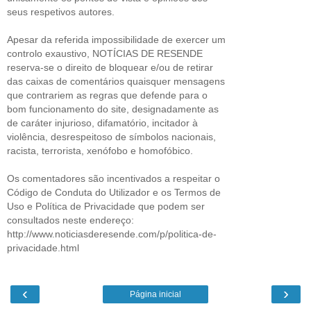
seus respetivos autores.
Apesar da referida impossibilidade de exercer um
controlo exaustivo, NOTÍCIAS DE RESENDE
reserva-se o direito de bloquear e/ou de retirar
das caixas de comentários quaisquer mensagens
que contrariem as regras que defende para o
bom funcionamento do site, designadamente as
de caráter injurioso, difamatório, incitador à
violência, desrespeitoso de símbolos nacionais,
racista, terrorista, xenófobo e homofóbico.
Os comentadores são incentivados a respeitar o
Código de Conduta do Utilizador e os Termos de
Uso e Política de Privacidade que podem ser
consultados neste endereço:
http://www.noticiasderesende.com/p/politica-de-
privacidade.html
‹
›
Página inicial