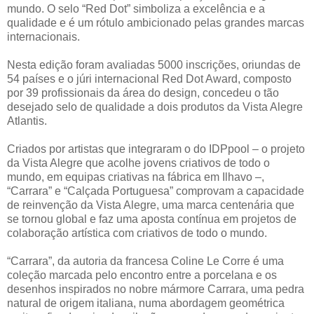
mundo. O selo “Red Dot” simboliza a excelência e a
qualidade e é um rótulo ambicionado pelas grandes marcas
internacionais.
Nesta edição foram avaliadas 5000 inscrições, oriundas de
54 países e o júri internacional Red Dot Award, composto
por 39 profissionais da área do design, concedeu o tão
desejado selo de qualidade a dois produtos da Vista Alegre
Atlantis.
Criados por artistas que integraram o do IDPpool – o projeto
da Vista Alegre que acolhe jovens criativos de todo o
mundo, em equipas criativas na fábrica em Ilhavo –,
“Carrara” e “Calçada Portuguesa” comprovam a capacidade
de reinvenção da Vista Alegre, uma marca centenária que
se tornou global e faz uma aposta contínua em projetos de
colaboração artística com criativos de todo o mundo.
“Carrara”, da autoria da francesa Coline Le Corre é uma
coleção marcada pelo encontro entre a porcelana e os
desenhos inspirados no nobre mármore Carrara, uma pedra
natural de origem italiana, numa abordagem geométrica