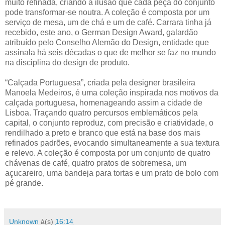
muito refinada, criando a ilusão que cada peça do conjunto
pode transformar-se noutra. A coleção é composta por um
serviço de mesa, um de chá e um de café. Carrara tinha já
recebido, este ano, o German Design Award, galardão
atribuído pelo Conselho Alemão do Design, entidade que
assinala há seis décadas o que de melhor se faz no mundo
na disciplina do design de produto.
“Calçada Portuguesa”, criada pela designer brasileira
Manoela Medeiros, é uma coleção inspirada nos motivos da
calçada portuguesa, homenageando assim a cidade de
Lisboa. Traçando quatro percursos emblemáticos pela
capital, o conjunto reproduz, com precisão e criatividade, o
rendilhado a preto e branco que está na base dos mais
refinados padrões, evocando simultaneamente a sua textura
e relevo. A coleção é composta por um conjunto de quatro
chávenas de café, quatro pratos de sobremesa, um
açucareiro, uma bandeja para tortas e um prato de bolo com
pé grande.
Unknown
à(s)
16:14