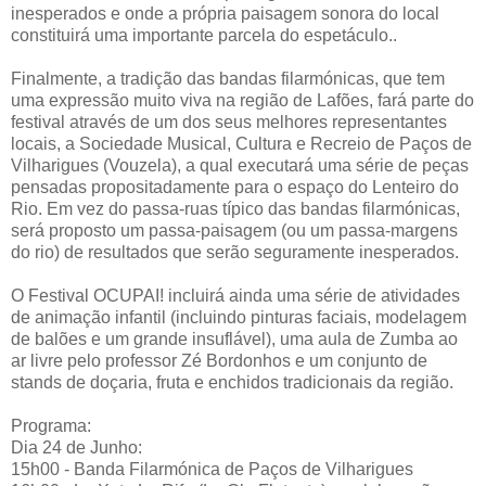
inesperados e onde a própria paisagem sonora do local
constituirá uma importante parcela do espetáculo..
Finalmente, a tradição das bandas filarmónicas, que tem
uma expressão muito viva na região de Lafões, fará parte do
festival através de um dos seus melhores representantes
locais, a Sociedade Musical, Cultura e Recreio de Paços de
Vilharigues (Vouzela), a qual executará uma série de peças
pensadas propositadamente para o espaço do Lenteiro do
Rio. Em vez do passa-ruas típico das bandas filarmónicas,
será proposto um passa-paisagem (ou um passa-margens
do rio) de resultados que serão seguramente inesperados.
O Festival OCUPAI! incluirá ainda uma série de atividades
de animação infantil (incluindo pinturas faciais, modelagem
de balões e um grande insuflável), uma aula de Zumba ao
ar livre pelo professor Zé Bordonhos e um conjunto de
stands de doçaria, fruta e enchidos tradicionais da região.
Programa:
Dia 24 de Junho:
15h00 - Banda Filarmónica de Paços de Vilharigues