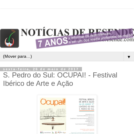
▼
sexta-feira, 26 de maio de 2017
S. Pedro do Sul: OCUPAI! - Festival
Ibérico de Arte e Ação