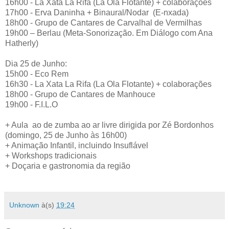
16h00 - La Xata La Rifa (La Ola Flotante) + colaborações
17h00 - Erva Daninha + Binaural/Nodar (E-nxada)
18h00 - Grupo de Cantares de Carvalhal de Vermilhas
19h00 – Berlau (Meta‐Sonorização. Em Diálogo com Ana
Hatherly)
Dia 25 de Junho:
15h00 - Eco Rem
16h30 - La Xata La Rifa (La Ola Flotante) + colaborações
18h00 - Grupo de Cantares de Manhouce
19h00 - F.I.L.O
+ Aula ao de zumba ao ar livre dirigida por Zé Bordonhos
(domingo, 25 de Junho às 16h00)
+ Animação Infantil, incluindo Insuflável
+ Workshops tradicionais
+ Doçaria e gastronomia da região
Unknown
à(s)
19:24