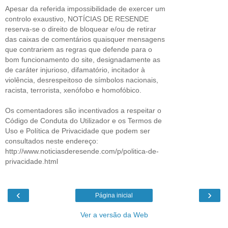
Apesar da referida impossibilidade de exercer um
controlo exaustivo, NOTÍCIAS DE RESENDE
reserva-se o direito de bloquear e/ou de retirar
das caixas de comentários quaisquer mensagens
que contrariem as regras que defende para o
bom funcionamento do site, designadamente as
de caráter injurioso, difamatório, incitador à
violência, desrespeitoso de símbolos nacionais,
racista, terrorista, xenófobo e homofóbico.
Os comentadores são incentivados a respeitar o
Código de Conduta do Utilizador e os Termos de
Uso e Política de Privacidade que podem ser
consultados neste endereço:
http://www.noticiasderesende.com/p/politica-de-
privacidade.html
‹
›
Página inicial
Ver a versão da Web