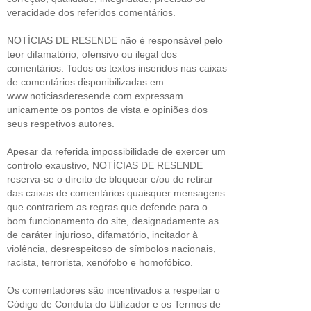
veracidade dos referidos comentários.
NOTÍCIAS DE RESENDE não é responsável pelo
teor difamatório, ofensivo ou ilegal dos
comentários. Todos os textos inseridos nas caixas
de comentários disponibilizadas em
www.noticiasderesende.com expressam
unicamente os pontos de vista e opiniões dos
seus respetivos autores.
Apesar da referida impossibilidade de exercer um
controlo exaustivo, NOTÍCIAS DE RESENDE
reserva-se o direito de bloquear e/ou de retirar
das caixas de comentários quaisquer mensagens
que contrariem as regras que defende para o
bom funcionamento do site, designadamente as
de caráter injurioso, difamatório, incitador à
violência, desrespeitoso de símbolos nacionais,
racista, terrorista, xenófobo e homofóbico.
Os comentadores são incentivados a respeitar o
Código de Conduta do Utilizador e os Termos de