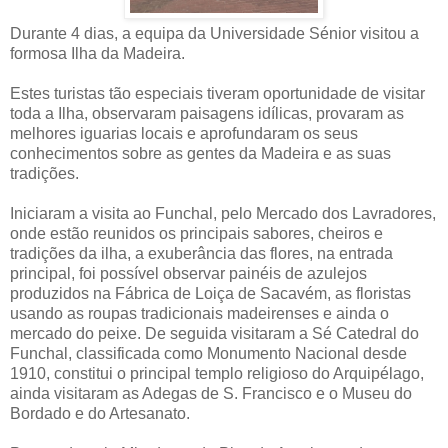
Durante 4 dias, a equipa da Universidade Sénior visitou a
formosa Ilha da Madeira.
Estes turistas tão especiais tiveram oportunidade de visitar
toda a Ilha, observaram paisagens idílicas, provaram as
melhores iguarias locais e aprofundaram os seus
conhecimentos sobre as gentes da Madeira e as suas
tradições.
Iniciaram a visita ao Funchal, pelo Mercado dos Lavradores,
onde estão reunidos os principais sabores, cheiros e
tradições da ilha, a exuberância das flores, na entrada
principal, foi possível observar painéis de azulejos
produzidos na Fábrica de Loiça de Sacavém, as floristas
usando as roupas tradicionais madeirenses e ainda o
mercado do peixe. De seguida visitaram a Sé Catedral do
Funchal, classificada como Monumento Nacional desde
1910, constitui o principal templo religioso do Arquipélago,
ainda visitaram as Adegas de S. Francisco e o Museu do
Bordado e do Artesanato.