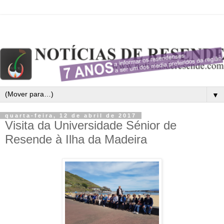
▼
quarta-feira, 12 de abril de 2017
Visita da Universidade Sénior de
Resende à Ilha da Madeira