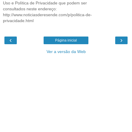
Uso e Política de Privacidade que podem ser
consultados neste endereço:
http://www.noticiasderesende.com/p/politica-de-
privacidade.html
‹
›
Página inicial
Ver a versão da Web