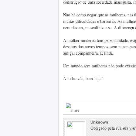
construção de uma sociedade mais justa, 
Não há como negar que as mulheres, nas ú
muitas dificuldades e barreiras. As mulhe
nem devem, masculinizar-se. A diferença 
A mulher moderna tem personalidade, é ági
desafios dos novos tempos, sem nunca perd
amiga, companheira. É linda.
Um mundo sem mulheres não pode existir
A todas vós, bem-haja!
Unknown
Obrigado pela sua sua visit