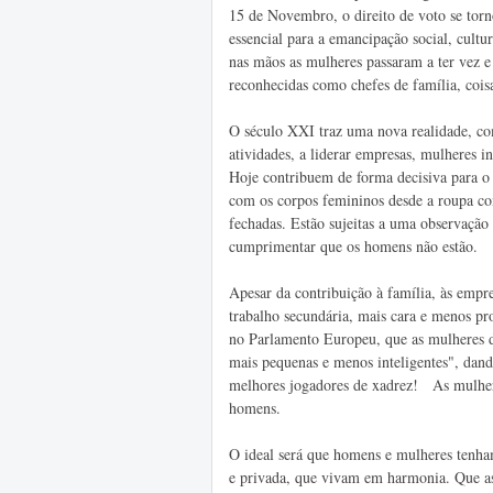
15 de Novembro, o direito de voto se torn
essencial para a emancipação social, cult
nas mãos as mulheres passaram a ter vez e
reconhecidas como chefes de família, cois
O século XXI traz uma nova realidade, co
atividades, a liderar empresas, mulheres i
Hoje contribuem de forma decisiva para o o
com os corpos femininos desde a roupa co
fechadas. Estão sujeitas a uma observação 
cumprimentar que os homens não estão.
Apesar da contribuição à família, às empr
trabalho secundária, mais cara e menos p
no Parlamento Europeu, que as mulheres 
mais pequenas e menos inteligentes", da
melhores jogadores de xadrez! As mulhe
homens.
O ideal será que homens e mulheres tenham
e privada, que vivam em harmonia. Que as