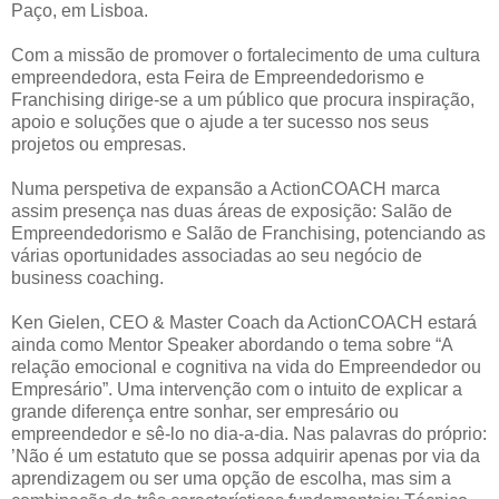
Paço, em Lisboa.
Com a missão de promover o fortalecimento de uma cultura
empreendedora, esta Feira de Empreendedorismo e
Franchising dirige-se a um público que procura inspiração,
apoio e soluções que o ajude a ter sucesso nos seus
projetos ou empresas.
Numa perspetiva de expansão a ActionCOACH marca
assim presença nas duas áreas de exposição: Salão de
Empreendedorismo e Salão de Franchising, potenciando as
várias oportunidades associadas ao seu negócio de
business coaching.
Ken Gielen, CEO & Master Coach da ActionCOACH estará
ainda como Mentor Speaker abordando o tema sobre “A
relação emocional e cognitiva na vida do Empreendedor ou
Empresário”. Uma intervenção com o intuito de explicar a
grande diferença entre sonhar, ser empresário ou
empreendedor e sê-lo no dia-a-dia. Nas palavras do próprio:
’Não é um estatuto que se possa adquirir apenas por via da
aprendizagem ou ser uma opção de escolha, mas sim a