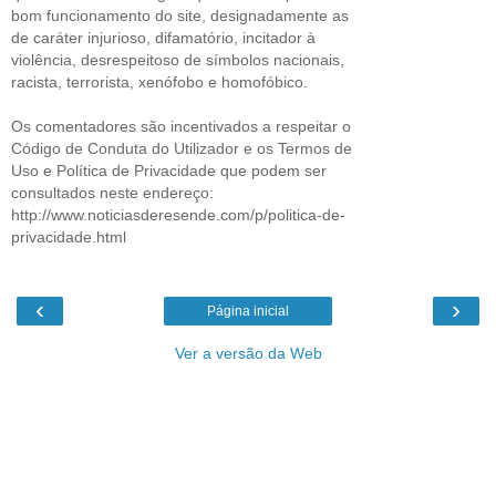
bom funcionamento do site, designadamente as
de caráter injurioso, difamatório, incitador à
violência, desrespeitoso de símbolos nacionais,
racista, terrorista, xenófobo e homofóbico.
Os comentadores são incentivados a respeitar o
Código de Conduta do Utilizador e os Termos de
Uso e Política de Privacidade que podem ser
consultados neste endereço:
http://www.noticiasderesende.com/p/politica-de-
privacidade.html
‹
›
Página inicial
Ver a versão da Web