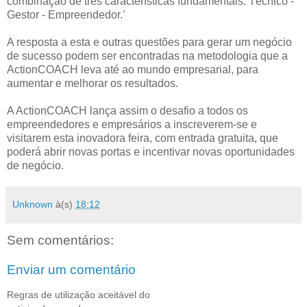
combinação de três características fundamentais: Técnico -
Gestor - Empreendedor.’
A resposta a esta e outras questões para gerar um negócio
de sucesso podem ser encontradas na metodologia que a
ActionCOACH leva até ao mundo empresarial, para
aumentar e melhorar os resultados.
A ActionCOACH lança assim o desafio a todos os
empreendedores e empresários a inscreverem-se e
visitarem esta inovadora feira, com entrada gratuita, que
poderá abrir novas portas e incentivar novas oportunidades
de negócio.
Unknown
à(s)
18:12
Sem comentários:
Enviar um comentário
Regras de utilização aceitável do