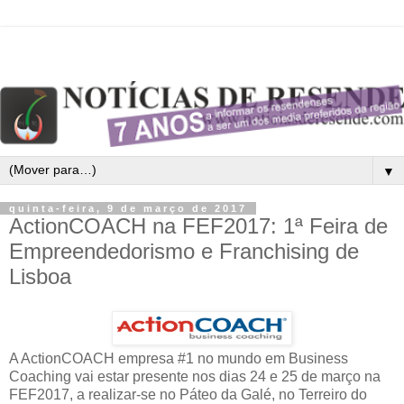
▼
quinta-feira, 9 de março de 2017
ActionCOACH na FEF2017: 1ª Feira de
Empreendedorismo e Franchising de
Lisboa
A ActionCOACH empresa #1 no mundo em Business
Coaching vai estar presente nos dias 24 e 25 de março na
FEF2017, a realizar-se no Páteo da Galé, no Terreiro do