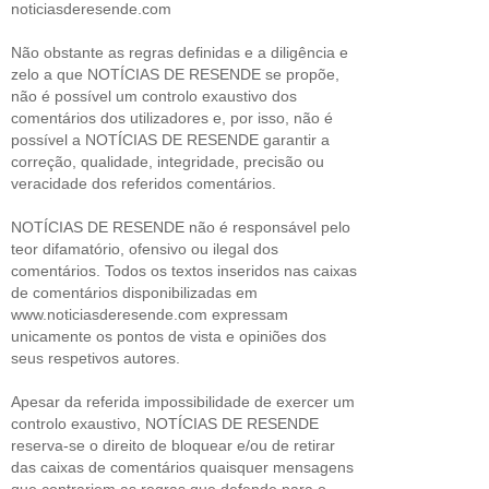
noticiasderesende.com
Não obstante as regras definidas e a diligência e
zelo a que NOTÍCIAS DE RESENDE se propõe,
não é possível um controlo exaustivo dos
comentários dos utilizadores e, por isso, não é
possível a NOTÍCIAS DE RESENDE garantir a
correção, qualidade, integridade, precisão ou
veracidade dos referidos comentários.
NOTÍCIAS DE RESENDE não é responsável pelo
teor difamatório, ofensivo ou ilegal dos
comentários. Todos os textos inseridos nas caixas
de comentários disponibilizadas em
www.noticiasderesende.com expressam
unicamente os pontos de vista e opiniões dos
seus respetivos autores.
Apesar da referida impossibilidade de exercer um
controlo exaustivo, NOTÍCIAS DE RESENDE
reserva-se o direito de bloquear e/ou de retirar
das caixas de comentários quaisquer mensagens
que contrariem as regras que defende para o