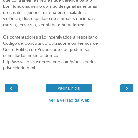
bom funcionamento do site, designadamente as
de caráter injurioso, difamatório, incitador à
violência, desrespeitoso de símbolos nacionais,
racista, terrorista, xenófobo e homofóbico.
Os comentadores são incentivados a respeitar o
Código de Conduta do Utilizador e os Termos de
Uso e Política de Privacidade que podem ser
consultados neste endereço:
http://www.noticiasderesende.com/p/politica-de-
privacidade.html
‹
›
Página inicial
Ver a versão da Web