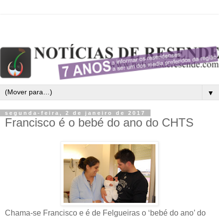
▼
segunda-feira, 2 de janeiro de 2017
Francisco é o bebé do ano do CHTS
Chama-se Francisco e é de Felgueiras o ‘bebé do ano’ do