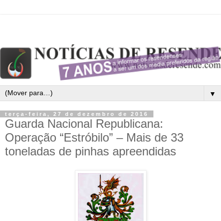
▼
terça-feira, 27 de dezembro de 2016
Guarda Nacional Republicana:
Operação “Estróbilo” – Mais de 33
toneladas de pinhas apreendidas