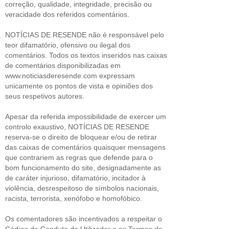
correção, qualidade, integridade, precisão ou
veracidade dos referidos comentários.
NOTÍCIAS DE RESENDE não é responsável pelo
teor difamatório, ofensivo ou ilegal dos
comentários. Todos os textos inseridos nas caixas
de comentários disponibilizadas em
www.noticiasderesende.com expressam
unicamente os pontos de vista e opiniões dos
seus respetivos autores.
Apesar da referida impossibilidade de exercer um
controlo exaustivo, NOTÍCIAS DE RESENDE
reserva-se o direito de bloquear e/ou de retirar
das caixas de comentários quaisquer mensagens
que contrariem as regras que defende para o
bom funcionamento do site, designadamente as
de caráter injurioso, difamatório, incitador à
violência, desrespeitoso de símbolos nacionais,
racista, terrorista, xenófobo e homofóbico.
Os comentadores são incentivados a respeitar o
Código de Conduta do Utilizador e os Termos de