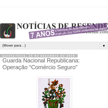
▼
quinta-feira, 15 de dezembro de 2016
Guarda Nacional Republicana:
Operação “Comércio Seguro”