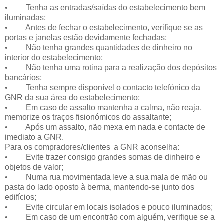
• Tenha as entradas/saídas do estabelecimento bem
iluminadas;
• Antes de fechar o estabelecimento, verifique se as
portas e janelas estão devidamente fechadas;
• Não tenha grandes quantidades de dinheiro no
interior do estabelecimento;
• Não tenha uma rotina para a realização dos depósitos
bancários;
• Tenha sempre disponível o contacto telefónico da
GNR da sua área do estabelecimento;
• Em caso de assalto mantenha a calma, não reaja,
memorize os traços fisionómicos do assaltante;
• Após um assalto, não mexa em nada e contacte de
imediato a GNR.
Para os compradores/clientes, a GNR aconselha:
• Evite trazer consigo grandes somas de dinheiro e
objetos de valor;
• Numa rua movimentada leve a sua mala de mão ou
pasta do lado oposto à berma, mantendo-se junto dos
edifícios;
• Evite circular em locais isolados e pouco iluminados;
• Em caso de um encontrão com alguém, verifique se a