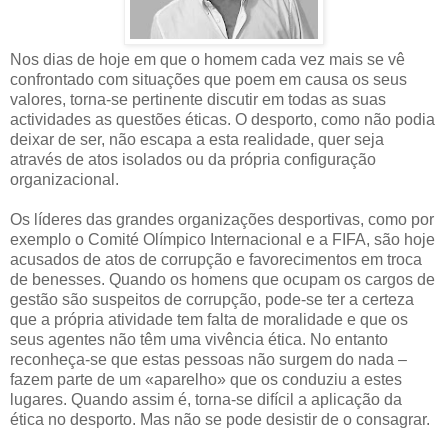
Nos dias de hoje em que o homem cada vez mais se vê
confrontado com situações que poem em causa os seus
valores, torna-se pertinente discutir em todas as suas
actividades as questões éticas. O desporto, como não podia
deixar de ser, não escapa a esta realidade, quer seja
através de atos isolados ou da própria configuração
organizacional.
Os líderes das grandes organizações desportivas, como por
exemplo o Comité Olímpico Internacional e a FIFA, são hoje
acusados de atos de corrupção e favorecimentos em troca
de benesses. Quando os homens que ocupam os cargos de
gestão são suspeitos de corrupção, pode-se ter a certeza
que a própria atividade tem falta de moralidade e que os
seus agentes não têm uma vivência ética. No entanto
reconheça-se que estas pessoas não surgem do nada –
fazem parte de um «aparelho» que os conduziu a estes
lugares. Quando assim é, torna-se difícil a aplicação da
ética no desporto. Mas não se pode desistir de o consagrar.