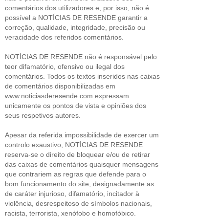
comentários dos utilizadores e, por isso, não é
possível a NOTÍCIAS DE RESENDE garantir a
correção, qualidade, integridade, precisão ou
veracidade dos referidos comentários.
NOTÍCIAS DE RESENDE não é responsável pelo
teor difamatório, ofensivo ou ilegal dos
comentários. Todos os textos inseridos nas caixas
de comentários disponibilizadas em
www.noticiasderesende.com expressam
unicamente os pontos de vista e opiniões dos
seus respetivos autores.
Apesar da referida impossibilidade de exercer um
controlo exaustivo, NOTÍCIAS DE RESENDE
reserva-se o direito de bloquear e/ou de retirar
das caixas de comentários quaisquer mensagens
que contrariem as regras que defende para o
bom funcionamento do site, designadamente as
de caráter injurioso, difamatório, incitador à
violência, desrespeitoso de símbolos nacionais,
racista, terrorista, xenófobo e homofóbico.