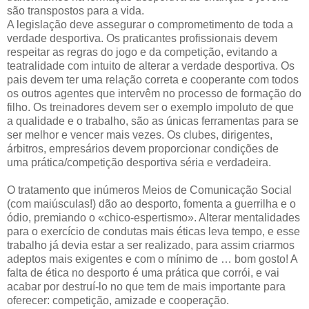
são transpostos para a vida.
A legislação deve assegurar o comprometimento de toda a
verdade desportiva. Os praticantes profissionais devem
respeitar as regras do jogo e da competição, evitando a
teatralidade com intuito de alterar a verdade desportiva. Os
pais devem ter uma relação correta e cooperante com todos
os outros agentes que intervêm no processo de formação do
filho. Os treinadores devem ser o exemplo impoluto de que
a qualidade e o trabalho, são as únicas ferramentas para se
ser melhor e vencer mais vezes. Os clubes, dirigentes,
árbitros, empresários devem proporcionar condições de
uma prática/competição desportiva séria e verdadeira.
O tratamento que inúmeros Meios de Comunicação Social
(com maiúsculas!) dão ao desporto, fomenta a guerrilha e o
ódio, premiando o «chico-espertismo». Alterar mentalidades
para o exercício de condutas mais éticas leva tempo, e esse
trabalho já devia estar a ser realizado, para assim criarmos
adeptos mais exigentes e com o mínimo de … bom gosto! A
falta de ética no desporto é uma prática que corrói, e vai
acabar por destruí-lo no que tem de mais importante para
oferecer: competição, amizade e cooperação.