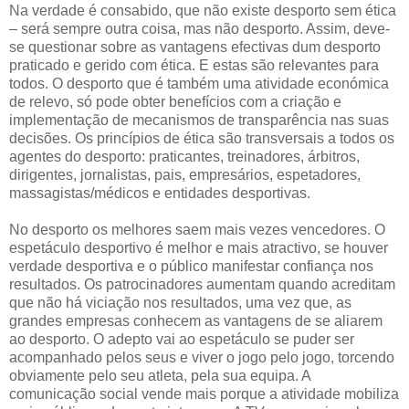
Na verdade é consabido, que não existe desporto sem ética
– será sempre outra coisa, mas não desporto. Assim, deve-
se questionar sobre as vantagens efectivas dum desporto
praticado e gerido com ética. E estas são relevantes para
todos. O desporto que é também uma atividade económica
de relevo, só pode obter benefícios com a criação e
implementação de mecanismos de transparência nas suas
decisões. Os princípios de ética são transversais a todos os
agentes do desporto: praticantes, treinadores, árbitros,
dirigentes, jornalistas, pais, empresários, espetadores,
massagistas/médicos e entidades desportivas.
No desporto os melhores saem mais vezes vencedores. O
espetáculo desportivo é melhor e mais atractivo, se houver
verdade desportiva e o público manifestar confiança nos
resultados. Os patrocinadores aumentam quando acreditam
que não há viciação nos resultados, uma vez que, as
grandes empresas conhecem as vantagens de se aliarem
ao desporto. O adepto vai ao espetáculo se puder ser
acompanhado pelos seus e viver o jogo pelo jogo, torcendo
obviamente pelo seu atleta, pela sua equipa. A
comunicação social vende mais porque a atividade mobiliza