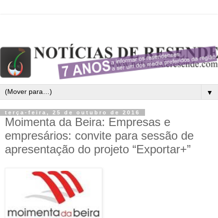
▼
terça-feira, 25 de outubro de 2016
Moimenta da Beira: Empresas e
empresários: convite para sessão de
apresentação do projeto “Exportar+”