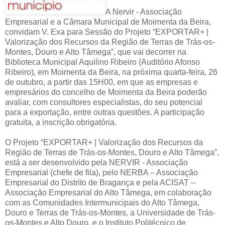
A Nervir - Associação
Empresarial e a Câmara Municipal de Moimenta da Beira,
convidam V. Exa para Sessão do Projeto “EXPORTAR+ |
Valorização dos Recursos da Região de Terras de Trás-os-
Montes, Douro e Alto Tâmega”, que vai decorrer na
Biblioteca Municipal Aquilino Ribeiro (Auditório Afonso
Ribeiro), em Moimenta da Beira, na próxima quarta-feira, 26
de outubro, a partir das 15H00, em que as empresas e
empresários do concelho de Moimenta da Beira poderão
avaliar, com consultores especialistas, do seu potencial
para a exportação, entre outras questões. A participação
gratuita, a inscrição obrigatória.
O Projeto “EXPORTAR+ | Valorização dos Recursos da
Região de Terras de Trás-os-Montes, Douro e Alto Tâmega”,
está a ser desenvolvido pela NERVIR - Associação
Empresarial (chefe de fila), pelo NERBA – Associação
Empresarial do Distrito de Bragança e pela ACISAT –
Associação Empresarial do Alto Tâmega, em colaboração
com as Comunidades Intermunicipais do Alto Tâmega,
Douro e Terras de Trás-os-Montes, a Universidade de Trás-
os-Montes e Alto Douro, e o Instituto Politécnico de