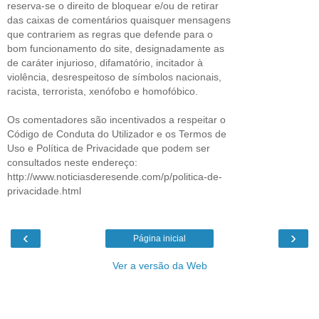
reserva-se o direito de bloquear e/ou de retirar
das caixas de comentários quaisquer mensagens
que contrariem as regras que defende para o
bom funcionamento do site, designadamente as
de caráter injurioso, difamatório, incitador à
violência, desrespeitoso de símbolos nacionais,
racista, terrorista, xenófobo e homofóbico.
Os comentadores são incentivados a respeitar o
Código de Conduta do Utilizador e os Termos de
Uso e Política de Privacidade que podem ser
consultados neste endereço:
http://www.noticiasderesende.com/p/politica-de-
privacidade.html
‹
›
Página inicial
Ver a versão da Web