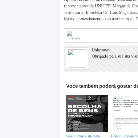
representantes da UNICEF, Margarida Cord
visitaram a Biblioteca Dr. Luís Magalhães
legais, nomeadamente com assinatura da D
Unknown
Obrigado pela sua sua visit
Você também poderá gostar de
Viseu: Palácio do Gelo
União Europeia ca