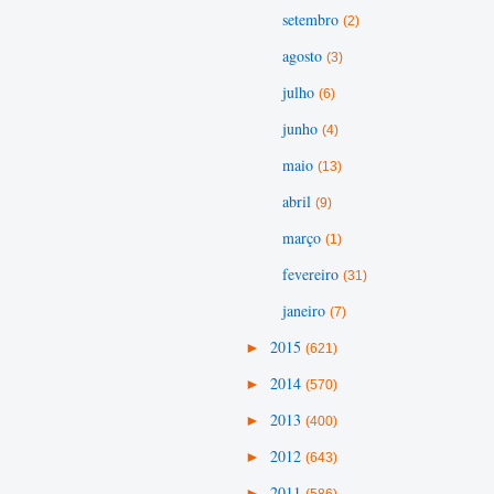
setembro
(2)
agosto
(3)
julho
(6)
junho
(4)
maio
(13)
abril
(9)
março
(1)
fevereiro
(31)
janeiro
(7)
►
2015
(621)
►
2014
(570)
►
2013
(400)
►
2012
(643)
►
2011