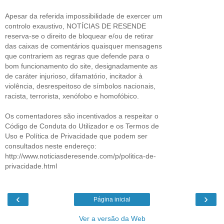
Apesar da referida impossibilidade de exercer um
controlo exaustivo, NOTÍCIAS DE RESENDE
reserva-se o direito de bloquear e/ou de retirar
das caixas de comentários quaisquer mensagens
que contrariem as regras que defende para o
bom funcionamento do site, designadamente as
de caráter injurioso, difamatório, incitador à
violência, desrespeitoso de símbolos nacionais,
racista, terrorista, xenófobo e homofóbico.
Os comentadores são incentivados a respeitar o
Código de Conduta do Utilizador e os Termos de
Uso e Política de Privacidade que podem ser
consultados neste endereço:
http://www.noticiasderesende.com/p/politica-de-
privacidade.html
‹
›
Página inicial
Ver a versão da Web