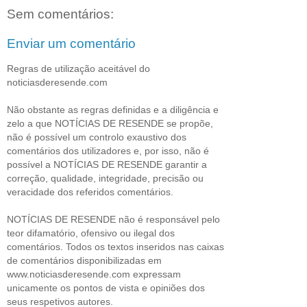
Sem comentários:
Enviar um comentário
Regras de utilização aceitável do
noticiasderesende.com
Não obstante as regras definidas e a diligência e
zelo a que NOTÍCIAS DE RESENDE se propõe,
não é possível um controlo exaustivo dos
comentários dos utilizadores e, por isso, não é
possível a NOTÍCIAS DE RESENDE garantir a
correção, qualidade, integridade, precisão ou
veracidade dos referidos comentários.
NOTÍCIAS DE RESENDE não é responsável pelo
teor difamatório, ofensivo ou ilegal dos
comentários. Todos os textos inseridos nas caixas
de comentários disponibilizadas em
www.noticiasderesende.com expressam
unicamente os pontos de vista e opiniões dos
seus respetivos autores.