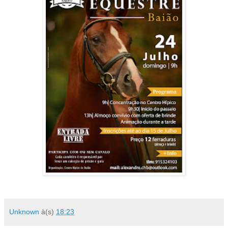
Unknown
à(s)
18:23