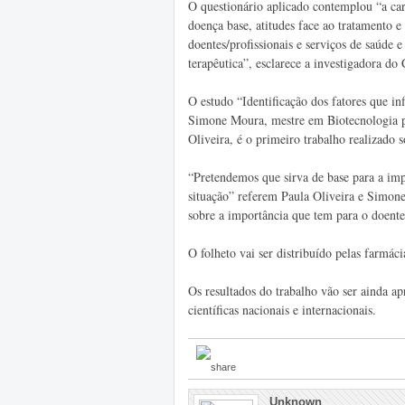
O questionário aplicado contemplou “a car
doença base, atitudes face ao tratamento e
doentes/profissionais e serviços de saúde 
terapêutica”, esclarece a investigadora d
O estudo “Identificação dos fatores que in
Simone Moura, mestre em Biotecnologia p
Oliveira, é o primeiro trabalho realizado 
“Pretendemos que sirva de base para a imp
situação” referem Paula Oliveira e Simone
sobre a importância que tem para o doent
O folheto vai ser distribuído pelas farmác
Os resultados do trabalho vão ser ainda a
científicas nacionais e internacionais.
Unknown