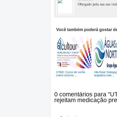
Obrigado pela sua sua visit
Você também poderá gostar de
UTAD: Curso de verão
Vila Real: Delega
sobre turismo ...
angolana visit...
0 comentários para "U
rejeitam medicação pre