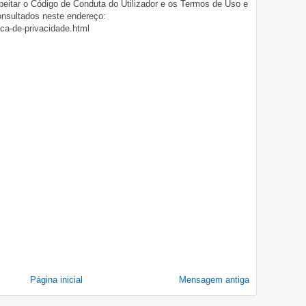
eitar o Código de Conduta do Utilizador e os Termos de Uso e
onsultados neste endereço:
ica-de-privacidade.html
Página inicial
Mensagem antiga