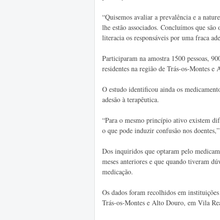
“Quisemos avaliar a prevalência e a nature
lhe estão associados. Concluímos que são
literacia os responsáveis por uma fraca ade
Participaram na amostra 1500 pessoas, 9
residentes na região de Trás-os-Montes e 
O estudo identificou ainda os medicament
adesão à terapêutica.
“Para o mesmo princípio ativo existem di
o que pode induzir confusão nos doentes,” 
Dos inquiridos que optaram pelo medicam
meses anteriores e que quando tiveram dú
medicação.
Os dados foram recolhidos em instituições
Trás-os-Montes e Alto Douro, em Vila Real