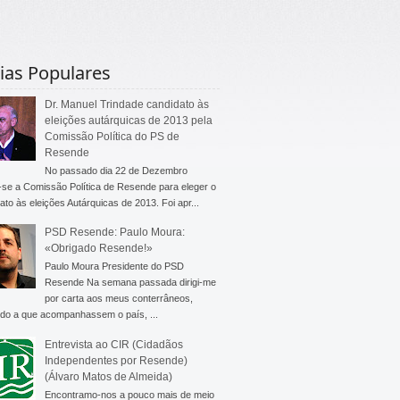
ias Populares
Dr. Manuel Trindade candidato às
eleições autárquicas de 2013 pela
Comissão Política do PS de
Resende
No passado dia 22 de Dezembro
-se a Comissão Política de Resende para eleger o
ato às eleições Autárquicas de 2013. Foi apr...
PSD Resende: Paulo Moura:
«Obrigado Resende!»
Paulo Moura Presidente do PSD
Resende Na semana passada dirigi-me
por carta aos meus conterrâneos,
do a que acompanhassem o país, ...
Entrevista ao CIR (Cidadãos
Independentes por Resende)
(Álvaro Matos de Almeida)
Encontramo-nos a pouco mais de meio