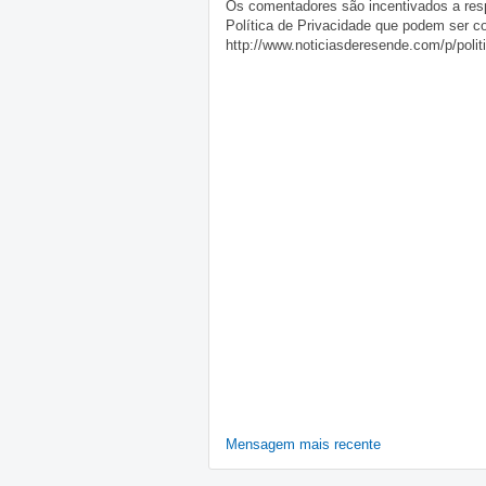
Os comentadores são incentivados a resp
Política de Privacidade que podem ser c
http://www.noticiasderesende.com/p/polit
Mensagem mais recente