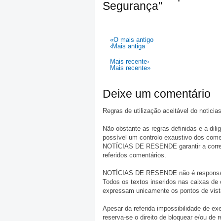
Segurança"
«O mais antigo
‹Mais antiga
Mais recente›
Mais recente»
Deixe um comentário
Regras de utilização aceitável do notici
Não obstante as regras definidas e a d
possível um controlo exaustivo dos comen
NOTÍCIAS DE RESENDE garantir a correçã
referidos comentários.
NOTÍCIAS DE RESENDE não é responsável 
Todos os textos inseridos nas caixas de
expressam unicamente os pontos de vista
Apesar da referida impossibilidade de 
reserva-se o direito de bloquear e/ou de