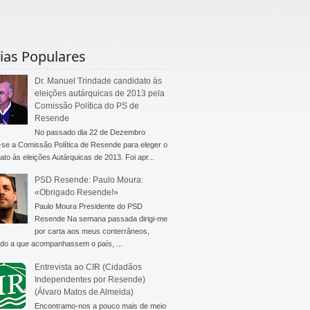
ias Populares
Dr. Manuel Trindade candidato às
eleições autárquicas de 2013 pela
Comissão Política do PS de
Resende
No passado dia 22 de Dezembro
-se a Comissão Política de Resende para eleger o
ato às eleições Autárquicas de 2013. Foi apr...
PSD Resende: Paulo Moura:
«Obrigado Resende!»
Paulo Moura Presidente do PSD
Resende Na semana passada dirigi-me
por carta aos meus conterrâneos,
do a que acompanhassem o país, ...
Entrevista ao CIR (Cidadãos
Independentes por Resende)
(Álvaro Matos de Almeida)
Encontramo-nos a pouco mais de meio