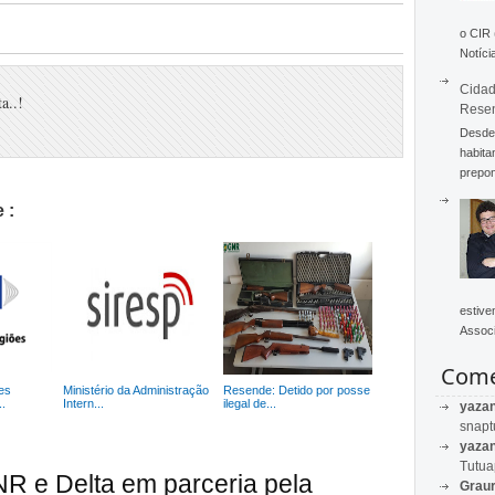
o CIR
Notícia
Cidad
a..!
Rese
Desde 
habita
prepon
 :
estive
Associ
Come
es
Ministério da Administração
Resende: Detido por posse
..
Intern...
ilegal de...
yaza
snapt
yaza
Tutu
R e Delta em parceria pela
Graur