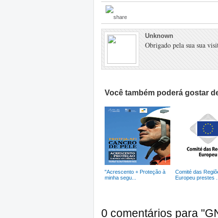
Unknown
Obrigado pela sua sua visit
Você também poderá gostar de
"Acrescento + Proteção à
Comité das Regiõ
minha segu...
Europeu prestes .
0 comentários para "GN