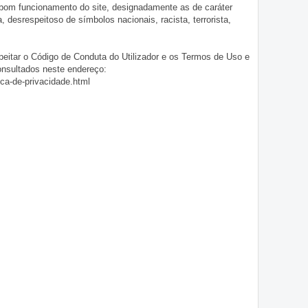
 bom funcionamento do site, designadamente as de caráter
ia, desrespeitoso de símbolos nacionais, racista, terrorista,
eitar o Código de Conduta do Utilizador e os Termos de Uso e
onsultados neste endereço:
ica-de-privacidade.html