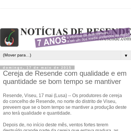
▼
domingo, 17 de maio de 2015
Cereja de Resende com qualidade e em
quantidade se bom tempo se mantiver
Resende, Viseu, 17 mai (Lusa) -- Os produtores de cereja
do concelho de Resende, no norte do distrito de Viseu,
preveem que se o bom tempo se mantiver a produção deste
ano terá qualidade e quantidade.
Depois de, no início deste mês, ventos fortes terem
destruído grande parte da cereja que estava madura, as