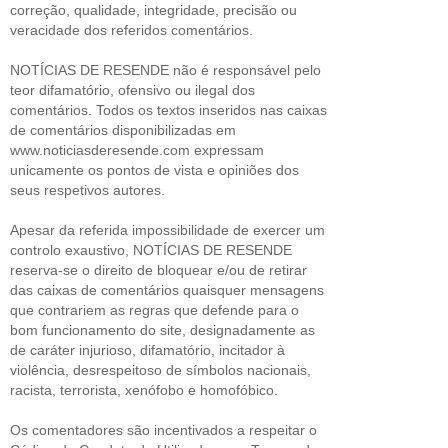
correção, qualidade, integridade, precisão ou
veracidade dos referidos comentários.
NOTÍCIAS DE RESENDE não é responsável pelo
teor difamatório, ofensivo ou ilegal dos
comentários. Todos os textos inseridos nas caixas
de comentários disponibilizadas em
www.noticiasderesende.com expressam
unicamente os pontos de vista e opiniões dos
seus respetivos autores.
Apesar da referida impossibilidade de exercer um
controlo exaustivo, NOTÍCIAS DE RESENDE
reserva-se o direito de bloquear e/ou de retirar
das caixas de comentários quaisquer mensagens
que contrariem as regras que defende para o
bom funcionamento do site, designadamente as
de caráter injurioso, difamatório, incitador à
violência, desrespeitoso de símbolos nacionais,
racista, terrorista, xenófobo e homofóbico.
Os comentadores são incentivados a respeitar o