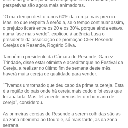
perspetivas são agora mais animadoras.
"O mau tempo destruiu-nos 60% da cereja mais precoce.
Mas, no que respeita à serôdia, se o tempo continuar assim,
o prejuízo ficará entre os 20 e os 30%, porque ainda estava
numa fase mais verde", explicou à agência Lusa o
presidente da associação de promoção CER Resende --
Cerejas de Resende, Rogério Silva.
Também o presidente da Câmara de Resende, Garcez
Trindade, disse estar otimista e acreditar que no Festival da
Cereja, a realizar no último fim de semana deste mês,
haverá muita cereja de qualidade para vender.
"Tivemos um tornado que deu cabo da primeira cereja. Esta
é a região do país onde há cereja mais cedo e foi essa que
foi abalada. Mas, felizmente, iremos ter um bom ano de
cereja", considerou.
As primeiras cerejas de Resende a serem colhidas são as
da zona ribeirinha ao Douro e, só mais tarde, as da zona
serrana.