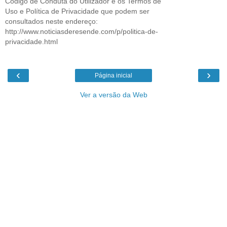
Código de Conduta do Utilizador e os Termos de
Uso e Política de Privacidade que podem ser
consultados neste endereço:
http://www.noticiasderesende.com/p/politica-de-
privacidade.html
‹
›
Página inicial
Ver a versão da Web