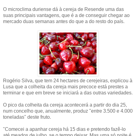
O microclima duriense dá à cereja de Resende uma das
suas principais vantagens, que é a de conseguir chegar ao
mercado duas semanas antes do que a do resto do país.
Rogério Silva, que tem 24 hectares de cerejeiras, explicou à
Lusa que a colheita da cereja mais precoce está prestes a
terminar e que em breve se iniciará a das outras variedades.
O pico da colheita da cereja acontecerá a partir do dia 25,
num concelho que, anualmente, produz "entre 3.500 e 4.000
toneladas" deste fruto.
"Comecei a apanhar cereja há 15 dias e pretendo fazê-lo
até meados de julho, se o tempo deixar. Mas uma só noite é