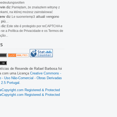
bedeutungsvollen
diz:
evin
Pamiętam, że znalazłem witrynę z
kami, na której możesz zainstalować
diz:
attuali vengono
env
Le
suoneriemp3
 più...
diz:
n
Este site é protegido por reCAPTCHA e
a-se a Política de Privacidade e os Termos de
ação...
as
tícias de Resende
de
Rafael Barbosa
foi
da com uma Licença
Creative Commons -
ão - Uso Não-Comercial - Obras Derivadas
 2.5 Portugal
.