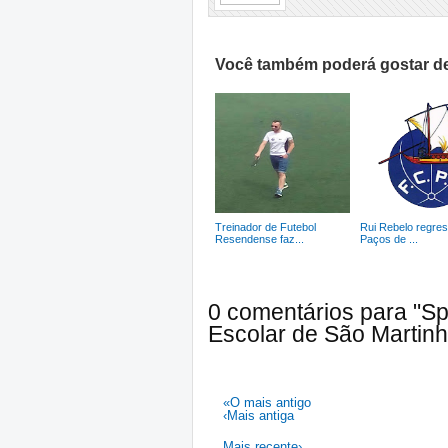
Você também poderá gostar de
Treinador de Futebol
Rui Rebelo regre
Resendense faz...
Paços de ...
0 comentários para "Spo
Escolar de São Martin
«O mais antigo
‹Mais antiga
Mais recente›