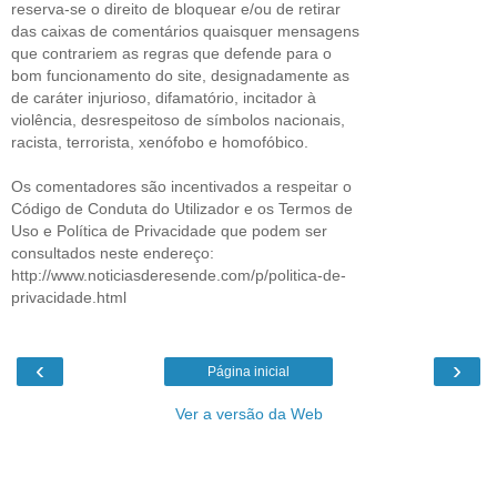
reserva-se o direito de bloquear e/ou de retirar
das caixas de comentários quaisquer mensagens
que contrariem as regras que defende para o
bom funcionamento do site, designadamente as
de caráter injurioso, difamatório, incitador à
violência, desrespeitoso de símbolos nacionais,
racista, terrorista, xenófobo e homofóbico.
Os comentadores são incentivados a respeitar o
Código de Conduta do Utilizador e os Termos de
Uso e Política de Privacidade que podem ser
consultados neste endereço:
http://www.noticiasderesende.com/p/politica-de-
privacidade.html
‹
›
Página inicial
Ver a versão da Web