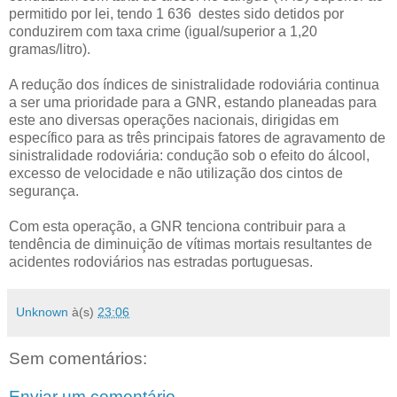
permitido por lei, tendo 1 636 destes sido detidos por
conduzirem com taxa crime (igual/superior a 1,20
gramas/litro).
A redução dos índices de sinistralidade rodoviária continua
a ser uma prioridade para a GNR, estando planeadas para
este ano diversas operações nacionais, dirigidas em
específico para as três principais fatores de agravamento de
sinistralidade rodoviária: condução sob o efeito do álcool,
excesso de velocidade e não utilização dos cintos de
segurança.
Com esta operação, a GNR tenciona contribuir para a
tendência de diminuição de vítimas mortais resultantes de
acidentes rodoviários nas estradas portuguesas.
Unknown
à(s)
23:06
Sem comentários:
Enviar um comentário