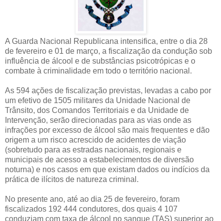
A Guarda Nacional Republicana intensifica, entre o dia 28
de fevereiro e 01 de março, a fiscalização da condução sob
influência de álcool e de substâncias psicotrópicas e o
combate à criminalidade em todo o território nacional.
As 594 ações de fiscalização previstas, levadas a cabo por
um efetivo de 1505 militares da Unidade Nacional de
Trânsito, dos Comandos Territoriais e da Unidade de
Intervenção, serão direcionadas para as vias onde as
infrações por excesso de álcool são mais frequentes e dão
origem a um risco acrescido de acidentes de viação
(sobretudo para as estradas nacionais, regionais e
municipais de acesso a estabelecimentos de diversão
noturna) e nos casos em que existam dados ou indícios da
prática de ilícitos de natureza criminal.
No presente ano, até ao dia 25 de fevereiro, foram
fiscalizados 192 444 condutores, dos quais 4 107
conduziam com taxa de álcool no sangue (TAS) superior ao