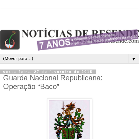
▼
sexta-feira, 27 de fevereiro de 2015
Guarda Nacional Republicana:
Operação “Baco”