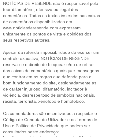
NOTÍCIAS DE RESENDE não é responsável pelo
teor difamatório, ofensivo ou ilegal dos
comentários. Todos os textos inseridos nas caixas
de comentários disponibilizadas em
www.noticiasderesende.com expressam
unicamente os pontos de vista e opiniões dos
seus respetivos autores.
Apesar da referida impossibilidade de exercer um
controlo exaustivo, NOTÍCIAS DE RESENDE
reserva-se o direito de bloquear e/ou de retirar
das caixas de comentários quaisquer mensagens
que contrariem as regras que defende para o
bom funcionamento do site, designadamente as
de caráter injurioso, difamatório, incitador à
violência, desrespeitoso de símbolos nacionais,
racista, terrorista, xenófobo e homofóbico.
Os comentadores são incentivados a respeitar o
Código de Conduta do Utilizador e os Termos de
Uso e Política de Privacidade que podem ser
consultados neste endereço: