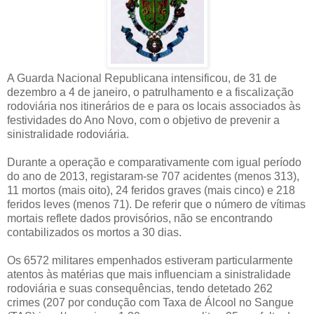
A Guarda Nacional Republicana intensificou, de 31 de
dezembro a 4 de janeiro, o patrulhamento e a fiscalização
rodoviária nos itinerários de e para os locais associados às
festividades do Ano Novo, com o objetivo de prevenir a
sinistralidade rodoviária.
Durante a operação e comparativamente com igual período
do ano de 2013, registaram-se 707 acidentes (menos 313),
11 mortos (mais oito), 24 feridos graves (mais cinco) e 218
feridos leves (menos 71). De referir que o número de vítimas
mortais reflete dados provisórios, não se encontrando
contabilizados os mortos a 30 dias.
Os 6572 militares empenhados estiveram particularmente
atentos às matérias que mais influenciam a sinistralidade
rodoviária e suas consequências, tendo detetado 262
crimes (207 por condução com Taxa de Álcool no Sangue