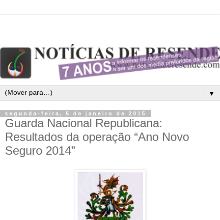
▼
segunda-feira, 5 de janeiro de 2015
Guarda Nacional Republicana:
Resultados da operação “Ano Novo
Seguro 2014”