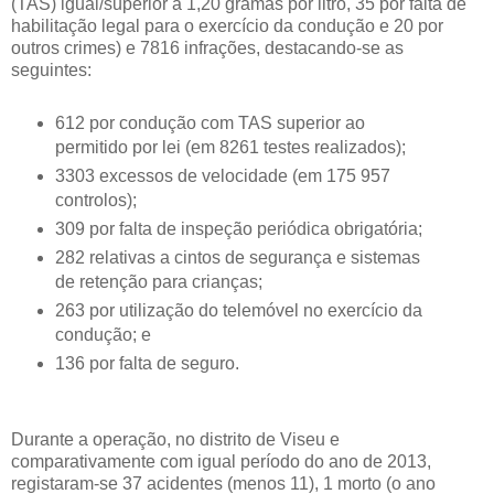
(TAS) igual/superior a 1,20 gramas por litro, 35 por falta de
habilitação legal para o exercício da condução e 20 por
outros crimes) e 7816 infrações, destacando-se as
seguintes:
612 por condução com TAS superior ao
permitido por lei (em 8261 testes realizados);
3303 excessos de velocidade (em 175 957
controlos);
309 por falta de inspeção periódica obrigatória;
282 relativas a cintos de segurança e sistemas
de retenção para crianças;
263 por utilização do telemóvel no exercício da
condução; e
136 por falta de seguro.
Durante a operação, no distrito de Viseu e
comparativamente com igual período do ano de 2013,
registaram-se 37 acidentes (menos 11), 1 morto (o ano