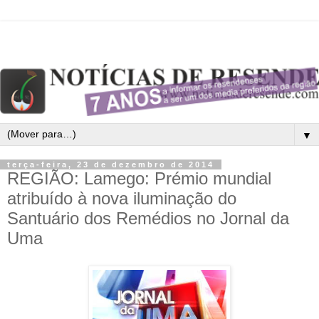
▼
terça-feira, 23 de dezembro de 2014
REGIÃO: Lamego: Prémio mundial
atribuído à nova iluminação do
Santuário dos Remédios no Jornal da
Uma