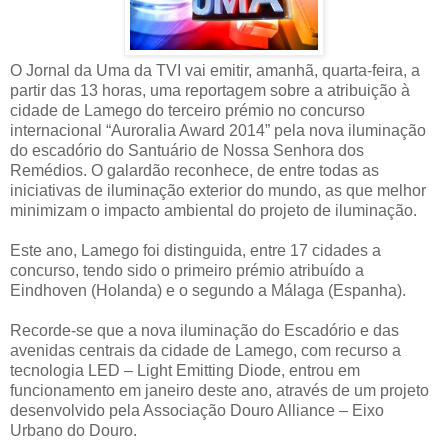
O Jornal da Uma da TVI vai emitir, amanhã, quarta-feira, a
partir das 13 horas, uma reportagem sobre a atribuição à
cidade de Lamego do terceiro prémio no concurso
internacional “Auroralia Award 2014” pela nova iluminação
do escadório do Santuário de Nossa Senhora dos
Remédios. O galardão reconhece, de entre todas as
iniciativas de iluminação exterior do mundo, as que melhor
minimizam o impacto ambiental do projeto de iluminação.
Este ano, Lamego foi distinguida, entre 17 cidades a
concurso, tendo sido o primeiro prémio atribuído a
Eindhoven (Holanda) e o segundo a Málaga (Espanha).
Recorde-se que a nova iluminação do Escadório e das
avenidas centrais da cidade de Lamego, com recurso a
tecnologia LED – Light Emitting Diode, entrou em
funcionamento em janeiro deste ano, através de um projeto
desenvolvido pela Associação Douro Alliance – Eixo
Urbano do Douro.