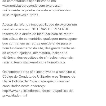
de comentários disponibilizadas em
www.noticiasderesende.com expressam
unicamente os pontos de vista e opiniões dos
seus respetivos autores.
Apesar da referida impossibilidade de exercer um
controlo exaustivo, NOTÍCIAS DE RESENDE
reserva-se o direito de bloquear e/ou de retirar
das caixas de comentários quaisquer mensagens
que contrariem as regras que defende para o
bom funcionamento do site, designadamente as
de caráter injurioso, difamatório, incitador à
violência, desrespeitoso de símbolos nacionais,
racista, terrorista, xenófobo e homofóbico.
Os comentadores são incentivados a respeitar o
Código de Conduta do Utilizador e os Termos de
Uso e Política de Privacidade que podem ser
consultados neste endereço:
http://www.noticiasderesende.com/p/politica-de-
privacidade.html