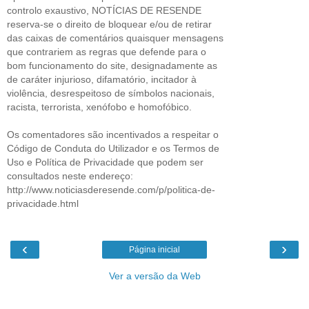
controlo exaustivo, NOTÍCIAS DE RESENDE
reserva-se o direito de bloquear e/ou de retirar
das caixas de comentários quaisquer mensagens
que contrariem as regras que defende para o
bom funcionamento do site, designadamente as
de caráter injurioso, difamatório, incitador à
violência, desrespeitoso de símbolos nacionais,
racista, terrorista, xenófobo e homofóbico.
Os comentadores são incentivados a respeitar o
Código de Conduta do Utilizador e os Termos de
Uso e Política de Privacidade que podem ser
consultados neste endereço:
http://www.noticiasderesende.com/p/politica-de-
privacidade.html
‹
›
Página inicial
Ver a versão da Web