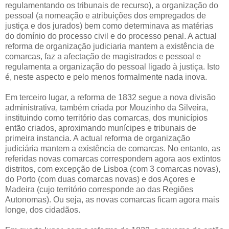
regulamentando os tribunais de recurso), a organização do
pessoal (a nomeação e atribuições dos empregados de
justiça e dos jurados) bem como determinava as matérias
do domínio do processo civil e do processo penal. A actual
reforma de organização judiciaria mantem a existência de
comarcas, faz a afectação de magistrados e pessoal e
regulamenta a organização do pessoal ligado à justiça. Isto
é, neste aspecto e pelo menos formalmente nada inova.
Em terceiro lugar, a reforma de 1832 segue a nova divisão
administrativa, também criada por Mouzinho da Silveira,
instituindo como território das comarcas, dos municípios
então criados, aproximando munícipes e tribunais de
primeira instancia. A actual reforma de organização
judiciária mantem a existência de comarcas. No entanto, as
referidas novas comarcas correspondem agora aos extintos
distritos, com excepção de Lisboa (com 3 comarcas novas),
do Porto (com duas comarcas novas) e dos Açores e
Madeira (cujo território corresponde ao das Regiões
Autonomas). Ou seja, as novas comarcas ficam agora mais
longe, dos cidadãos.