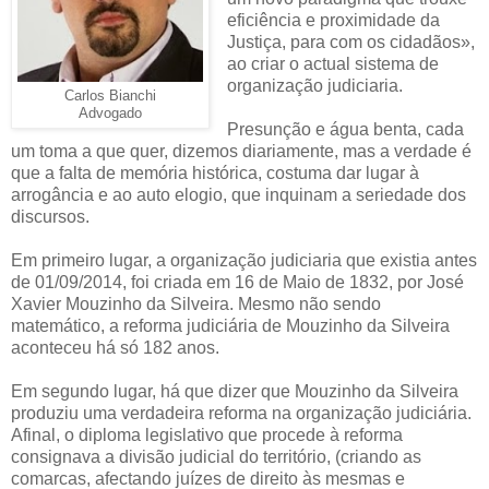
eficiência e proximidade da
Justiça, para com os cidadãos»,
ao criar o actual sistema de
organização judiciaria.
Carlos Bianchi
Advogado
Presunção e água benta, cada
um toma a que quer, dizemos diariamente, mas a verdade é
que a falta de memória histórica, costuma dar lugar à
arrogância e ao auto elogio, que inquinam a seriedade dos
discursos.
Em primeiro lugar, a organização judiciaria que existia antes
de 01/09/2014, foi criada em 16 de Maio de 1832, por José
Xavier Mouzinho da Silveira. Mesmo não sendo
matemático, a reforma judiciária de Mouzinho da Silveira
aconteceu há só 182 anos.
Em segundo lugar, há que dizer que Mouzinho da Silveira
produziu uma verdadeira reforma na organização judiciária.
Afinal, o diploma legislativo que procede à reforma
consignava a divisão judicial do território, (criando as
comarcas, afectando juízes de direito às mesmas e