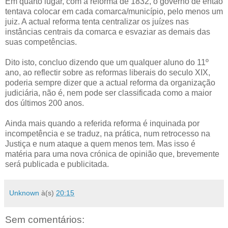
Em quarto lugar, com a reforma de 1832, o governo de então
tentava colocar em cada comarca/município, pelo menos um
juiz. A actual reforma tenta centralizar os juízes nas
instâncias centrais da comarca e esvaziar as demais das
suas competências.
Dito isto, concluo dizendo que um qualquer aluno do 11º
ano, ao reflectir sobre as reformas liberais do seculo XIX,
poderia sempre dizer que a actual reforma da organização
judiciária, não é, nem pode ser classificada como a maior
dos últimos 200 anos.
Ainda mais quando a referida reforma é inquinada por
incompetência e se traduz, na prática, num retrocesso na
Justiça e num ataque a quem menos tem. Mas isso é
matéria para uma nova crónica de opinião que, brevemente
será publicada e publicitada.
Unknown
à(s)
20:15
Sem comentários: