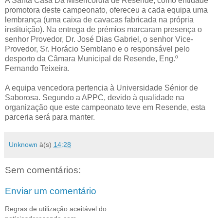
A Santa Casa Da Misericórdia de Resende, como entidade
promotora deste campeonato, ofereceu a cada equipa uma
lembrança (uma caixa de cavacas fabricada na própria
instituição). Na entrega de prémios marcaram presença o
senhor Provedor, Dr. José Dias Gabriel, o senhor Vice-
Provedor, Sr. Horácio Semblano e o responsável pelo
desporto da Câmara Municipal de Resende, Eng.º
Fernando Teixeira.
A equipa vencedora pertencia à Universidade Sénior de
Saborosa. Segundo a APPC, devido à qualidade na
organização que este campeonato teve em Resende, esta
parceria será para manter.
Unknown
à(s)
14:28
Sem comentários:
Enviar um comentário
Regras de utilização aceitável do