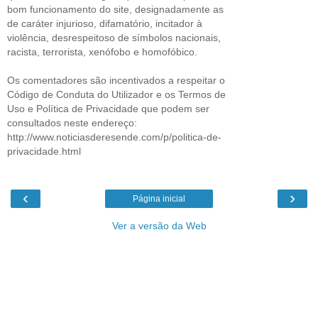
bom funcionamento do site, designadamente as
de caráter injurioso, difamatório, incitador à
violência, desrespeitoso de símbolos nacionais,
racista, terrorista, xenófobo e homofóbico.
Os comentadores são incentivados a respeitar o
Código de Conduta do Utilizador e os Termos de
Uso e Política de Privacidade que podem ser
consultados neste endereço:
http://www.noticiasderesende.com/p/politica-de-
privacidade.html
‹
›
Página inicial
Ver a versão da Web