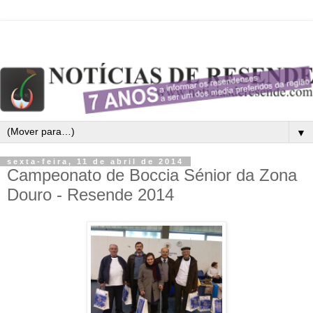
▼
sexta-feira, 11 de abril de 2014
Campeonato de Boccia Sénior da Zona
Douro - Resende 2014